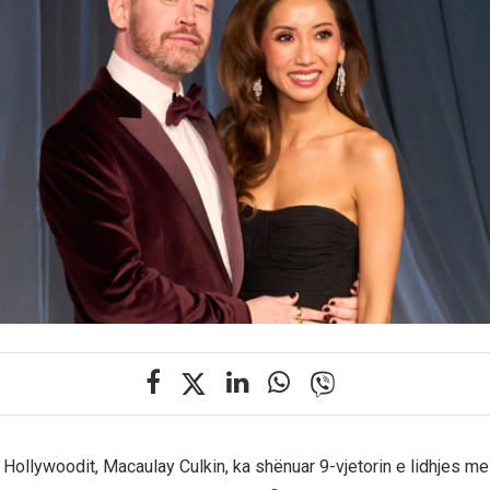
 i Hollywoodit, Macaulay Culkin, ka shënuar 9-vjetorin e lidhjes me 