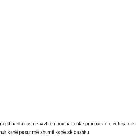
ar gjithashtu një mesazh emocional, duke pranuar se e vetmja gjë 
e nuk kanë pasur më shumë kohë së bashku.