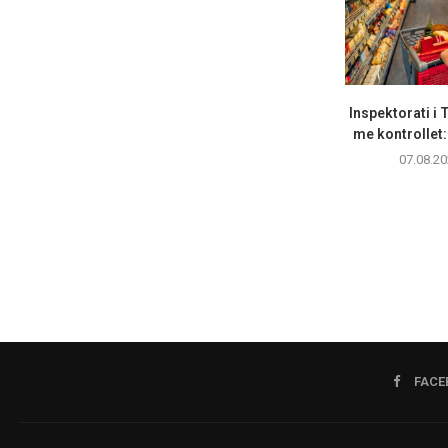
Inspektorati i
me kontrollet: 
07.08.20
FACE