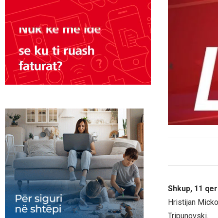
Shkup, 11 qe
Hristijan Micko
Tripunovski.