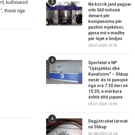
t, kultivuesit
2
Në korrik janë paguar
mbi 560 milionë
”, thonë nga
denarë për
kompensime për
pushim mjekësor,
pjesa më e madhe
për lejet e lindjes
28.07.2026 15:52
3
Sportelet e NP
“Ujësjellësi dhe
Kanalizimi” – Shkup
nesër do të punojnë
nga ora 7:30 deri në
15:30, e mërkura
është ditë jopune
05.01.2026 10:36
4
Regjistrohet tërmet
në Shkup
02.08.2026 22:34