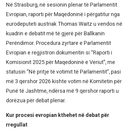
Në Strasburg, në sesionin plenar të Parlamentit
Evropian, raporti për Maqedoninë i përgatitur nga
eurodeputeti austriak Thomas Waitz u vendos në
kuadrin e debatit më të gjerë për Ballkanin
Perëndimor. Procedura zyrtare e Parlamentit
Evropian e regjistron dokumentin si “Raporti i
Komisionit 2025 për Maqedoninë e Veriut”, me
statusin “Në pritje të votimit të Parlamentit”, pasi
më 3 qershor 2026 kishte votim në Komitetin për
Punë të Jashtme, ndërsa më 9 qershor raporti u
dorëzua për debat plenar.
Kur procesi evropian kthehet në debat për
rregullat