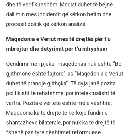
dhe të verifikueshëm. Mediat duhet të bëjnë
dallimin mes incidentit që kërkon hetim dhe
procesit politik që kërkon analizë.
Maqedonia e Veriut mes të drejtës për t’u
mbrojtur dhe detyrimit për t’u ndryshuar
Qëndrimi më i pjekur maqedonas nuk është “BE
gjithmonë është fajtore”, as “Maqedonia e Veriut
duhet të pranojë gjithçka”. Të dyja janë pozita
politikisht të rehatshme, por intelektualisht të
varfra. Pozita e vërtetë është më e vështirë:
Maqedonia ka të drejtë të kërkojë fundin e
shantazheve bilaterale, por nuk ka të drejtë të
fshehë pas tyre dështimet reformuese.