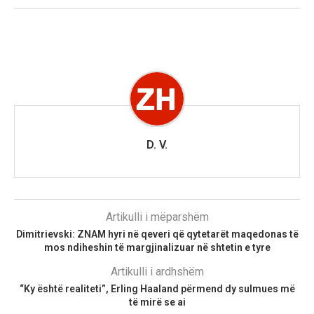
D. V.
Artikulli i mëparshëm
Dimitrievski: ZNAM hyri në qeveri që qytetarët maqedonas të
mos ndiheshin të margjinalizuar në shtetin e tyre
Artikulli i ardhshëm
“Ky është realiteti”, Erling Haaland përmend dy sulmues më
të mirë se ai