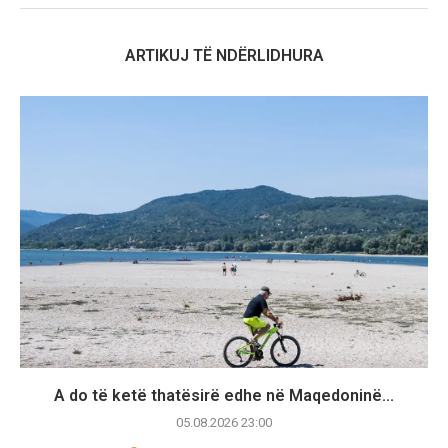
ARTIKUJ TË NDËRLIDHURA
A do të ketë thatësirë edhe në Maqedoninë...
05.08.2026 23:00