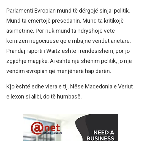
Parlamenti Evropian mund të dërgojë sinjal politik.
Mund ta emërtojë presedanin. Mund ta kritikojë
asimetrinë. Por nuk mund ta ndryshojë vetë
kornizën negociuese që e mbajnë vendet anëtare.
Prandaj raporti i Waitz është i rëndësishëm, por jo
zgjidhje magjike. Ai është një shënim politik, jo një
vendim evropian që menjëherë hap derën.
Kjo është edhe vlera e tij. Nëse Maqedonia e Veriut
e lexon si alibi, do të humbasë.