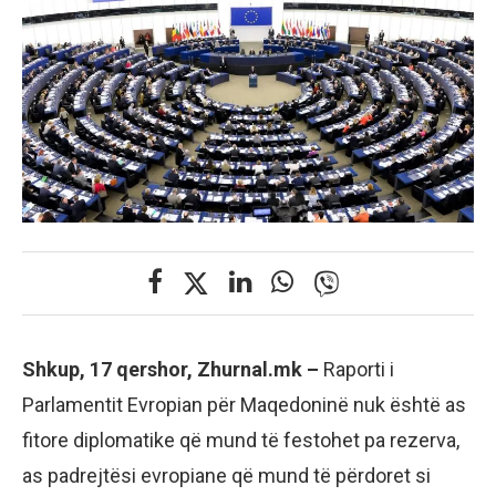
Shkup, 17 qershor, Zhurnal.mk –
Raporti i
Parlamentit Evropian për Maqedoninë nuk është as
fitore diplomatike që mund të festohet pa rezerva,
as padrejtësi evropiane që mund të përdoret si