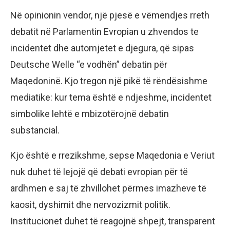
Në opinionin vendor, një pjesë e vëmendjes rreth
debatit në Parlamentin Evropian u zhvendos te
incidentet dhe automjetet e djegura, që sipas
Deutsche Welle “e vodhën” debatin për
Maqedoninë. Kjo tregon një pikë të rëndësishme
mediatike: kur tema është e ndjeshme, incidentet
simbolike lehtë e mbizotërojnë debatin
substancial.
Kjo është e rrezikshme, sepse Maqedonia e Veriut
nuk duhet të lejojë që debati evropian për të
ardhmen e saj të zhvillohet përmes imazheve të
kaosit, dyshimit dhe nervozizmit politik.
Institucionet duhet të reagojnë shpejt, transparent