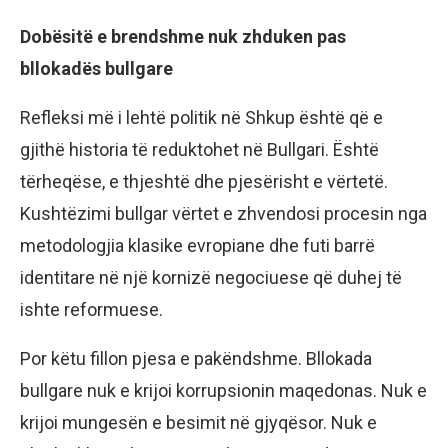
Dobësitë e brendshme nuk zhduken pas
bllokadës bullgare
Refleksi më i lehtë politik në Shkup është që e
gjithë historia të reduktohet në Bullgari. Është
tërheqëse, e thjeshtë dhe pjesërisht e vërtetë.
Kushtëzimi bullgar vërtet e zhvendosi procesin nga
metodologjia klasike evropiane dhe futi barrë
identitare në një kornizë negociuese që duhej të
ishte reformuese.
Por këtu fillon pjesa e pakëndshme. Bllokada
bullgare nuk e krijoi korrupsionin maqedonas. Nuk e
krijoi mungesën e besimit në gjyqësor. Nuk e