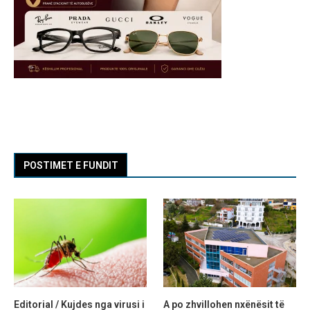
POSTIMET E FUNDIT
Editorial / Kujdes nga virusi i
A po zhvillohen nxënësit të