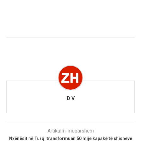
D V
Artikulli i mëparshëm
Nxënësit në Turqi transformuan 50 mijë kapakë të shisheve