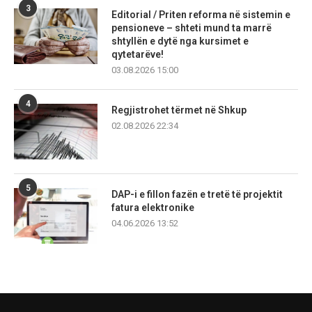
3
Editorial / Priten reforma në sistemin e
pensioneve – shteti mund ta marrë
shtyllën e dytë nga kursimet e
qytetarëve!
03.08.2026 15:00
4
Regjistrohet tërmet në Shkup
02.08.2026 22:34
5
DAP-i e fillon fazën e tretë të projektit
fatura elektronike
04.06.2026 13:52