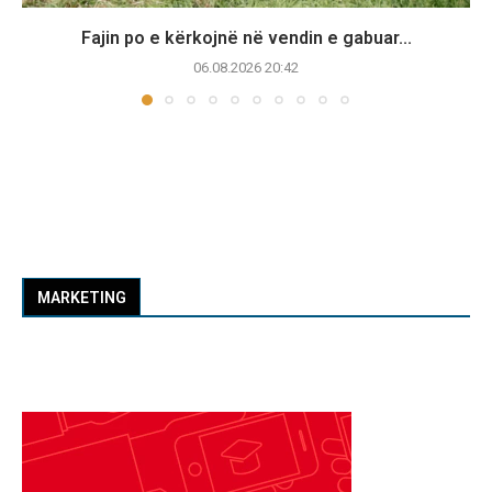
Fajin po e kërkojnë në vendin e gabuar...
06.08.2026 20:42
MARKETING