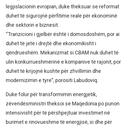
legjislacionin evropian, duke theksuar se reformat
duhet të sigurojnë përfitime reale për ekonominë
dhe sektorin e biznesit.
“Tranzicioni i gjelbër është i domosdoshëm, por ai
duhet të jetë i drejtë dhe ekonomikisht i
qëndrueshëm. Mekanizmat si CBAM nuk duhet të
ulin konkurrueshmërinë e kompanive të rajonit, por
duhet të krijojnë kushte për zhvillimin dhe
modernizimin e tyre”, porositi Labudoviq.
Duke folur për transformimin energjetik,
zëvendësministri theksoi se Maqedonia po punon
intensivisht për të përshpejtuar investimet në
burimet e rinovueshme të energjisë, si dhe për