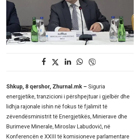
Shkup, 8 qershor, Zhurnal.mk –
Siguria
energjetike, tranzicioni i përshpejtuar i gjelbër dhe
lidhja rajonale ishin në fokus të fjalimit të
zëvendësministrit të Energjetikës, Minierave dhe
Burimeve Minerale, Miroslav Labudović, në
Konferencën e XXIII të komisioneve parlamentare