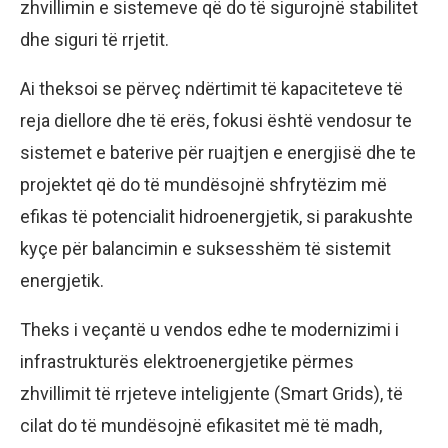
zhvillimin e sistemeve që do të sigurojnë stabilitet
dhe siguri të rrjetit.
Ai theksoi se përveç ndërtimit të kapaciteteve të
reja diellore dhe të erës, fokusi është vendosur te
sistemet e baterive për ruajtjen e energjisë dhe te
projektet që do të mundësojnë shfrytëzim më
efikas të potencialit hidroenergjetik, si parakushte
kyçe për balancimin e suksesshëm të sistemit
energjetik.
Theks i veçantë u vendos edhe te modernizimi i
infrastrukturës elektroenergjetike përmes
zhvillimit të rrjeteve inteligjente (Smart Grids), të
cilat do të mundësojnë efikasitet më të madh,