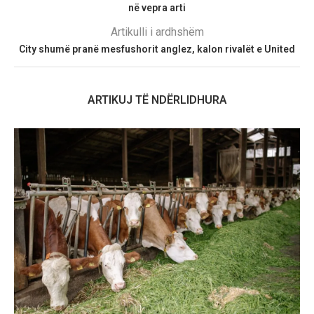
në vepra arti
Artikulli i ardhshëm
City shumë pranë mesfushorit anglez, kalon rivalët e United
ARTIKUJ TË NDËRLIDHURA