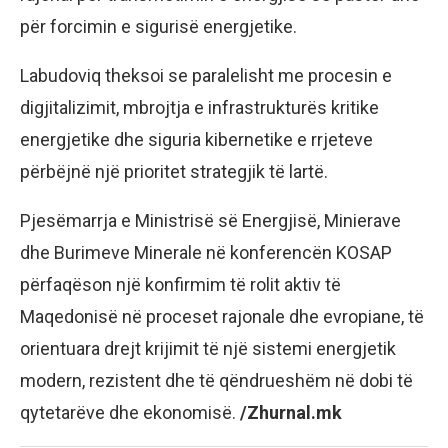
për forcimin e sigurisë energjetike.
Labudoviq theksoi se paralelisht me procesin e
digjitalizimit, mbrojtja e infrastrukturës kritike
energjetike dhe siguria kibernetike e rrjeteve
përbëjnë një prioritet strategjik të lartë.
Pjesëmarrja e Ministrisë së Energjisë, Minierave
dhe Burimeve Minerale në konferencën KOSAP
përfaqëson një konfirmim të rolit aktiv të
Maqedonisë në proceset rajonale dhe evropiane, të
orientuara drejt krijimit të një sistemi energjetik
modern, rezistent dhe të qëndrueshëm në dobi të
qytetarëve dhe ekonomisë.
/Zhurnal.mk