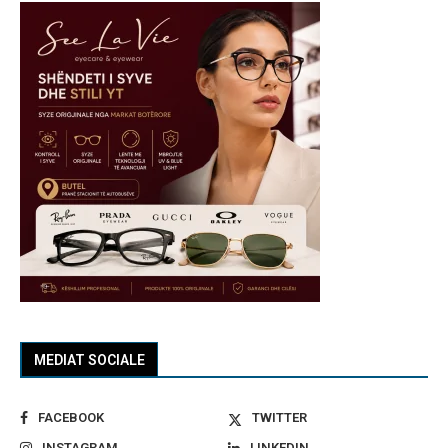
MEDIAT SOCIALE
FACEBOOK
TWITTER
INSTAGRAM
LINKEDIN