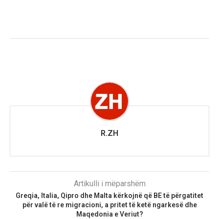
R.ZH
Artikulli i mëparshëm
Greqia, Italia, Qipro dhe Malta kërkojnë që BE të përgatitet
për valë të re migracioni, a pritet të ketë ngarkesë dhe
Maqedonia e Veriut?