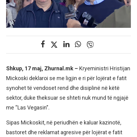
Shkup, 17 maj, Zhurnal.mk –
Kryeministri Hristijan
Mickoski deklaroi se me ligjin e ri për lojërat e fatit
synohet të vendoset rend dhe disiplinë në këtë
sektor, duke theksuar se shteti nuk mund të ngjajë
me “Las Vegasin”.
Sipas Mickoskit, në periudhën e kaluar kazinotë,
bastoret dhe reklamat agresive për lojërat e fatit