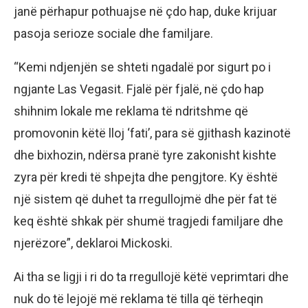
janë përhapur pothuajse në çdo hap, duke krijuar
pasoja serioze sociale dhe familjare.
“Kemi ndjenjën se shteti ngadalë por sigurt po i
ngjante Las Vegasit. Fjalë për fjalë, në çdo hap
shihnim lokale me reklama të ndritshme që
promovonin këtë lloj ‘fati’, para së gjithash kazinotë
dhe bixhozin, ndërsa pranë tyre zakonisht kishte
zyra për kredi të shpejta dhe pengjtore. Ky është
një sistem që duhet ta rregullojmë dhe për fat të
keq është shkak për shumë tragjedi familjare dhe
njerëzore”, deklaroi Mickoski.
Ai tha se ligji i ri do ta rregullojë këtë veprimtari dhe
nuk do të lejojë më reklama të tilla që tërheqin