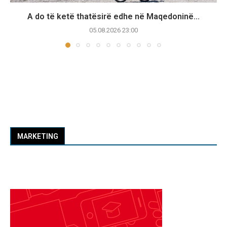
A do të ketë thatësirë edhe në Maqedoninë...
05.08.2026 23:00
MARKETING