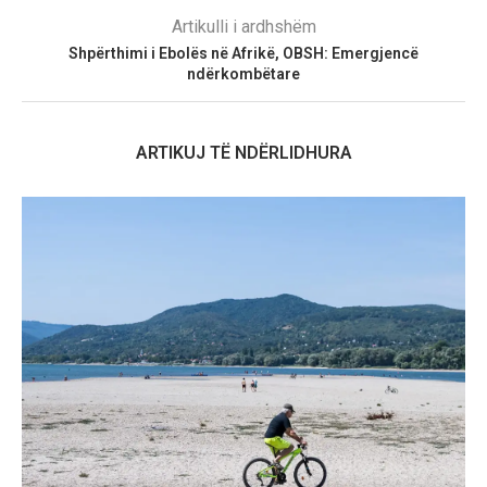
Artikulli i ardhshëm
Shpërthimi i Ebolës në Afrikë, OBSH: Emergjencë
ndërkombëtare
ARTIKUJ TË NDËRLIDHURA