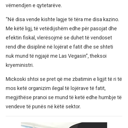
vëmendjen e qytetarëve.
“Në disa vende kishte lagje të tëra me disa kazino.
Me këtë ligj, të vetëdijshëm edhe për pasojat dhe
efektin fiskal, vlerësojmë se duhet të vendoset
rend dhe disiplinë në lojërat e fatit dhe se shteti
nuk mund të ngjajë me Las Vegasin”, theksoi
kryeministri.
Mickoski shtoi se pret që me zbatimin e ligjit të ri të
mos ketë organizim ilegal të lojërave të fatit,
megjithëse pranoi se mund të ketë edhe humbje të
vendeve të punës në këtë sektor.