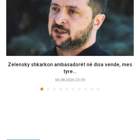
Zelensky shkarkon ambasadorët në disa vende, mes
tyre...
06.08.2026 23:39