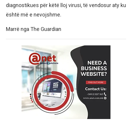
diagnostikues për këtë lloj virusi, të vendosur aty ku
është më e nevojshme.
Marrë nga The Guardian