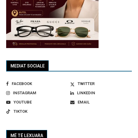
MEDIAT SOCIALE
FACEBOOK
TWITTER
INSTAGRAM
LINKEDIN
YOUTUBE
EMAIL
TIKTOK
MË TË LEXUARA