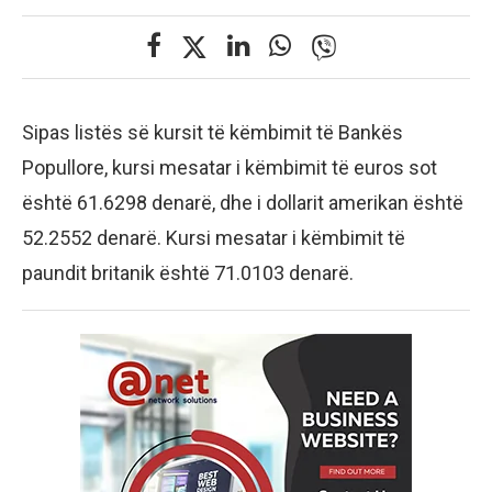
Sipas listës së kursit të këmbimit të Bankës
Popullore, kursi mesatar i këmbimit të euros sot
është 61.6298 denarë, dhe i dollarit amerikan është
52.2552 denarë. Kursi mesatar i këmbimit të
paundit britanik është 71.0103 denarë.