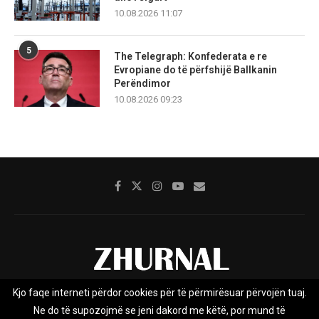
10.08.2026 11:07
5
The Telegraph: Konfederata e re
Evropiane do të përfshijë Ballkanin
Perëndimor
10.08.2026 09:23
Kjo faqe interneti përdor cookies për të përmirësuar përvojën tuaj.
Rreth nesh
Impresumi
Marketing
Kontakt
Ne do të supozojmë se jeni dakord me këtë, por mund të