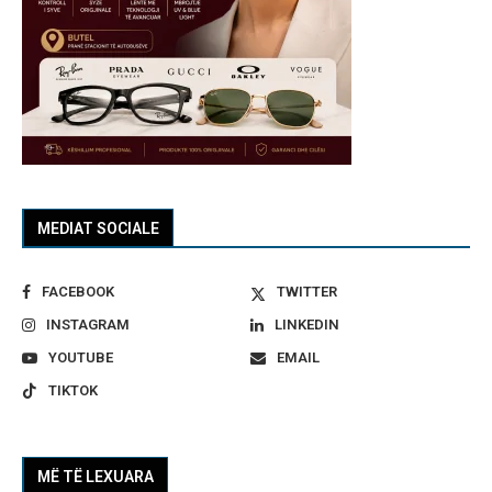
MEDIAT SOCIALE
FACEBOOK
TWITTER
INSTAGRAM
LINKEDIN
YOUTUBE
EMAIL
TIKTOK
MË TË LEXUARA