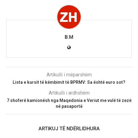
B.M
Artikulli i mëparshëm
Lista e kursit të këmbimit të BPRMV: Sa është euro sot?
Artikulli i ardhshëm
7 shoferë kamionësh nga Maqedonia e Veriut me vulë të zezë
në pasaportë
ARTIKUJ TË NDËRLIDHURA