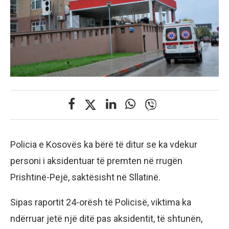
Policia e Kosovës ka bërë të ditur se ka vdekur
personi i aksidentuar të premten në rrugën
Prishtinë-Pejë, saktësisht në Sllatinë.
Sipas raportit 24-orësh të Policisë, viktima ka
ndërruar jetë një ditë pas aksidentit, të shtunën,