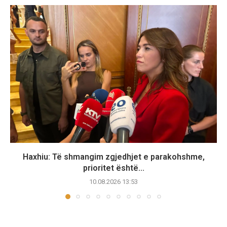
Haxhiu: Të shmangim zgjedhjet e parakohshme,
prioritet është...
10.08.2026 13:53