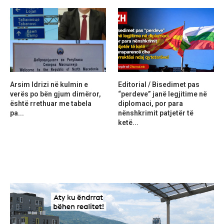
Arsim Idrizi në kulmin e
Editorial / Bisedimet pas
verës po bën gjum dimëror,
“perdeve” janë legjitime në
është rrethuar me tabela
diplomaci, por para
pa...
nënshkrimit patjetër të
ketë...