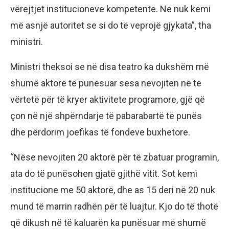
vërejtjet institucioneve kompetente. Ne nuk kemi
më asnjë autoritet se si do të veprojë gjykata”, tha
ministri.
Ministri theksoi se në disa teatro ka dukshëm më
shumë aktorë të punësuar sesa nevojiten në të
vërtetë për të kryer aktivitete programore, gjë që
çon në një shpërndarje të pabarabartë të punës
dhe përdorim joefikas të fondeve buxhetore.
“Nëse nevojiten 20 aktorë për të zbatuar programin,
ata do të punësohen gjatë gjithë vitit. Sot kemi
institucione me 50 aktorë, dhe as 15 deri në 20 nuk
mund të marrin radhën për të luajtur. Kjo do të thotë
që dikush në të kaluarën ka punësuar më shumë