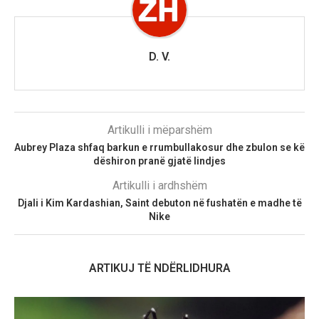
D. V.
Artikulli i mëparshëm
Aubrey Plaza shfaq barkun e rrumbullakosur dhe zbulon se kë
dëshiron pranë gjatë lindjes
Artikulli i ardhshëm
Djali i Kim Kardashian, Saint debuton në fushatën e madhe të
Nike
ARTIKUJ TË NDËRLIDHURA