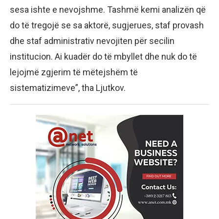
sesa ishte e nevojshme. Tashmë kemi analizën që
do të tregojë se sa aktorë, sugjerues, staf provash
dhe staf administrativ nevojiten për secilin
institucion. Ai kuadër do të mbyllet dhe nuk do të
lejojmë zgjerim të mëtejshëm të
sistematizimeve”, tha Ljutkov.