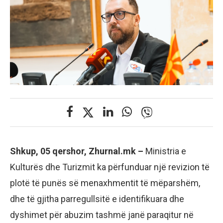
Shkup, 05 qershor, Zhurnal.mk –
Ministria e
Kulturës dhe Turizmit ka përfunduar një revizion të
plotë të punës së menaxhmentit të mëparshëm,
dhe të gjitha parregullsitë e identifikuara dhe
dyshimet për abuzim tashmë janë paraqitur në