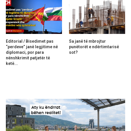
Editorial / Bisedimet pas
Sa janë të mbrojtur
“perdeve” janë legjitime në
punëtorët e ndërtimtarisë
diplomaci, por para
sot?
nënshkrimit patjetër të
ketë...