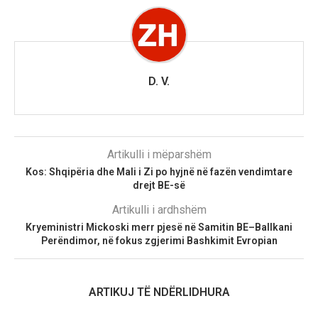
D. V.
Artikulli i mëparshëm
Kos: Shqipëria dhe Mali i Zi po hyjnë në fazën vendimtare
drejt BE-së
Artikulli i ardhshëm
Kryeministri Mickoski merr pjesë në Samitin BE–Ballkani
Perëndimor, në fokus zgjerimi Bashkimit Evropian
ARTIKUJ TË NDËRLIDHURA