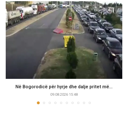
Në Bogorodicë për hyrje dhe dalje pritet më...
09.08.2026 15:48