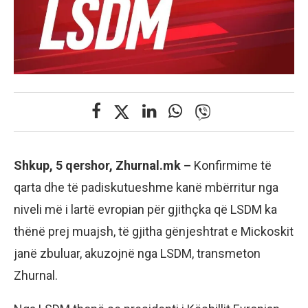
Shkup, 5 qershor, Zhurnal.mk –
Konfirmime të
qarta dhe të padiskutueshme kanë mbërritur nga
niveli më i lartë evropian për gjithçka që LSDM ka
thënë prej muajsh, të gjitha gënjeshtrat e Mickoskit
janë zbuluar, akuzojnë nga LSDM, transmeton
Zhurnal.