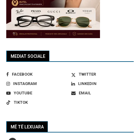
MEDIAT SOCIALE
FACEBOOK
TWITTER
INSTAGRAM
LINKEDIN
YOUTUBE
EMAIL
TIKTOK
MË TË LEXUARA