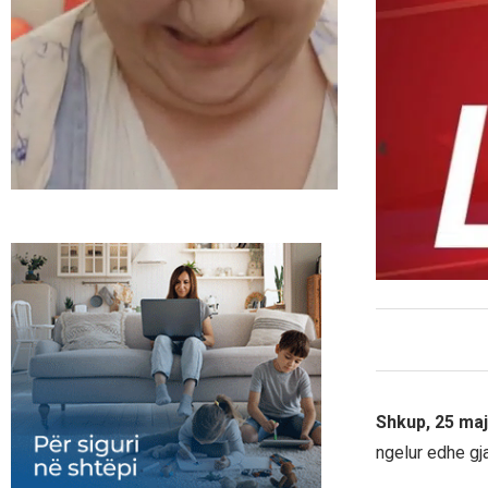
Shkup, 25 maj
ngelur edhe gj