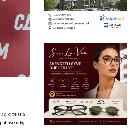
se kritikat e
publike ndaj