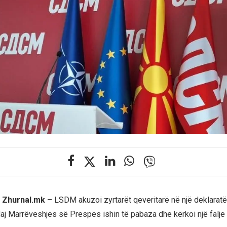
 Zhurnal.mk –
LSDM akuzoi zyrtarët qeveritarë në një deklaratë 
 Marrëveshjes së Prespës ishin të pabaza dhe kërkoi një falje 