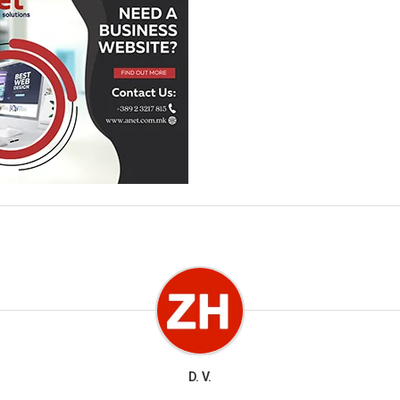
D. V.