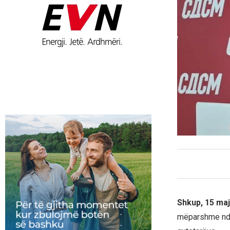
Shkup, 15 maj
mëparshme ndaj