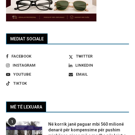
MEDIAT SOCIALE
FACEBOOK
TWITTER
INSTAGRAM
LINKEDIN
YOUTUBE
EMAIL
TIKTOK
MË TË LEXUARA
1
Në korrik janë paguar mbi 560 milionë
denarë për kompensime për pushim