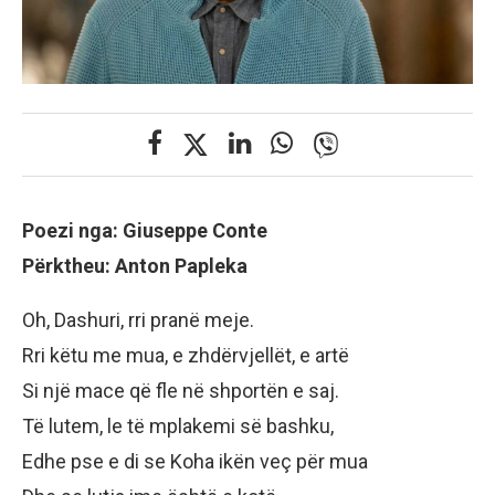
Poezi nga: Giuseppe Conte
Përktheu: Anton Papleka
Oh, Dashuri, rri pranë meje.
Rri këtu me mua, e zhdërvjellët, e artë
Si një mace që fle në shportën e saj.
Të lutem, le të mplakemi së bashku,
Edhe pse e di se Koha ikën veç për mua