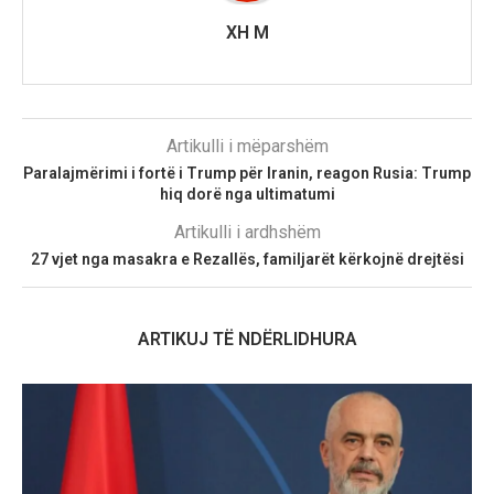
XH M
Artikulli i mëparshëm
Paralajmërimi i fortë i Trump për Iranin, reagon Rusia: Trump
hiq dorë nga ultimatumi
Artikulli i ardhshëm
27 vjet nga masakra e Rezallës, familjarët kërkojnë drejtësi
ARTIKUJ TË NDËRLIDHURA