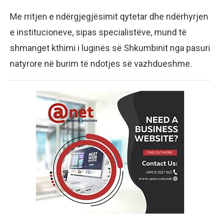
Me rritjen e ndërgjegjësimit qytetar dhe ndërhyrjen
e institucioneve, sipas specialistëve, mund të
shmanget kthimi i luginës së Shkumbinit nga pasuri
natyrore në burim të ndotjes së vazhdueshme.