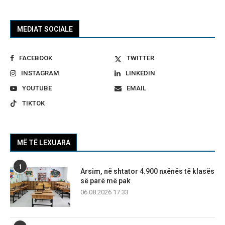
MEDIAT SOCIALE
FACEBOOK
TWITTER
INSTAGRAM
LINKEDIN
YOUTUBE
EMAIL
TIKTOK
MË TË LEXUARA
1
Arsim, në shtator 4.900 nxënës të klasës
së parë më pak
06.08.2026 17:33