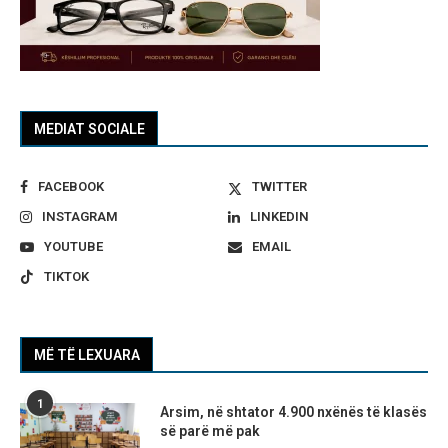
MEDIAT SOCIALE
FACEBOOK
TWITTER
INSTAGRAM
LINKEDIN
YOUTUBE
EMAIL
TIKTOK
MË TË LEXUARA
1
Arsim, në shtator 4.900 nxënës të klasës
së parë më pak