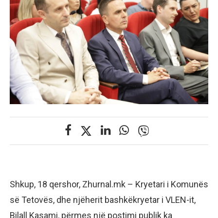
Shkup, 18 qershor, Zhurnal.mk – Kryetari i Komunës
së Tetovës, dhe njëherit bashkëkryetar i VLEN-it,
Bilall Kasami, përmes një postimi publik ka