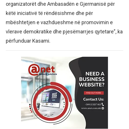
organizatorët dhe Ambasadën e Gjermanisë për
këtë iniciativë të rëndësishme dhe për
mbështetjen e vazhdueshme në promovimin e
vlerave demokratike dhe pjesëmarrjes qytetare”, ka
përfunduar Kasami.