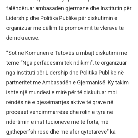
falëndëruar ambasadën gjermane dhe Institutin për
Lidership dhe Politika Publike për diskutimin e
organizuar me qëllim të promovimit të vlerave të
demokracisë.
“Sot në Komunën e Tetovës u mbajt diskutimi me
temë “Nga përfaqësimi tek ndikimi”, të organizuar
nga Instituti për Lidership dhe Politika Publike në
partneritet me Ambasadën e Gjermanisë. Ky takim
ishte një mundësi e mirë për të diskutuar mbi
rëndësinë e pjesëmarrjes aktive të grave në
proceset vendimmarrëse dhe rolin e tyre në
ndërtimin e institucioneve më të forta, më
gjithëpërfshirëse dhe më afër qytetarëve” ka