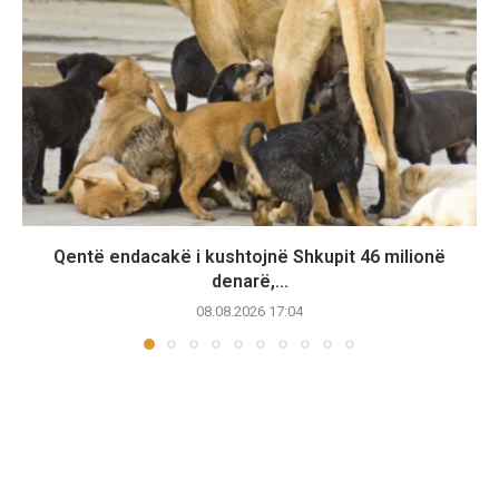
Qentë endacakë i kushtojnë Shkupit 46 milionë
denarë,...
08.08.2026 17:04