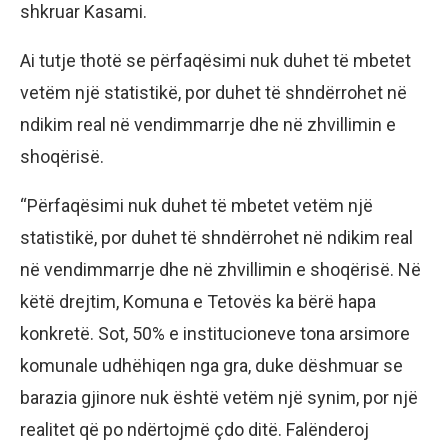
shkruar Kasami.
Ai tutje thotë se përfaqësimi nuk duhet të mbetet
vetëm një statistikë, por duhet të shndërrohet në
ndikim real në vendimmarrje dhe në zhvillimin e
shoqërisë.
“Përfaqësimi nuk duhet të mbetet vetëm një
statistikë, por duhet të shndërrohet në ndikim real
në vendimmarrje dhe në zhvillimin e shoqërisë. Në
këtë drejtim, Komuna e Tetovës ka bërë hapa
konkretë. Sot, 50% e institucioneve tona arsimore
komunale udhëhiqen nga gra, duke dëshmuar se
barazia gjinore nuk është vetëm një synim, por një
realitet që po ndërtojmë çdo ditë. Falënderoj