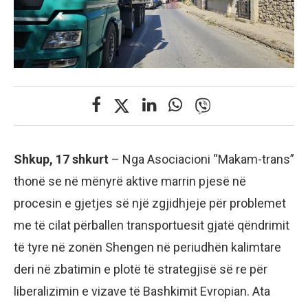
Shkup, 17 shkurt
– Nga Asociacioni “Makam-trans”
thonë se në mënyrë aktive marrin pjesë në
procesin e gjetjes së një zgjidhjeje për problemet
me të cilat përballen transportuesit gjatë qëndrimit
të tyre në zonën Shengen në periudhën kalimtare
deri në zbatimin e plotë të strategjisë së re për
liberalizimin e vizave të Bashkimit Evropian. Ata