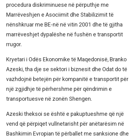
procedura diskriminuese në përputhje me
Marrëveshjen e Asociimit dhe Stabilizimit të
nënshkruar me BE-në në vitin 2001 dhe të gjitha
marrëveshjet dypalëshe në fushën e transportit
rrugor.
Kryetari i Odës Ekonomike të Maqedonisë, Branko
Azeski, tha dje se sektori i biznesit dhe Odat do të
vazhdojnë betejën për kompanitë e transportit për
një zgjidhje të përhershme për qëndrimin e
transportuesve në zonën Shengen.
Azeski theksoi se është e pakuptueshme që një
vend që përpiqet vullnetarisht për anëtarësim në
Bashkimin Evropian të përballet me sanksione dhe