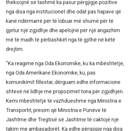
theksojnë se tashmë ka pasur përgjigje pozitive
nga disa nga institucionet dhe odat pas hapave që
kanë ndërmarrë për të lobuar më shumë për të
gjetur një zgjidhje dhe apelojnë për një angazhim
më të madh të përbashkët nga të gjithë në këtë
drejtim.
“Ka reagime nga Oda Ekonomike, ku ka mbështetje,
nga Oda Amerikane Ekonomike, ku, pas
komunikimit fillestar, dërguam edhe informacione
shtesë në lidhje me propozimet tona për zgjidhjen.
Kemi mbështetje të vazhdueshme nga Ministria e
Transportit, presim që Ministria e Punëve të
Jashtme dhe Tregtisë së Jashtme të caktojë një
takim me ambasadorët. Ka edhe përgjigje nga disa