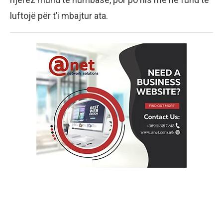
luftojë për t’i mbajtur ata.