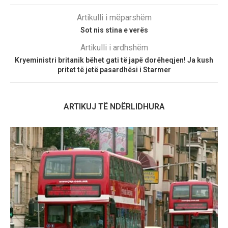
Artikulli i mëparshëm
Sot nis stina e verës
Artikulli i ardhshëm
Kryeministri britanik bëhet gati të japë dorëheqjen! Ja kush
pritet të jetë pasardhësi i Starmer
ARTIKUJ TË NDËRLIDHURA