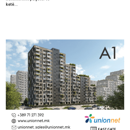
ketë...