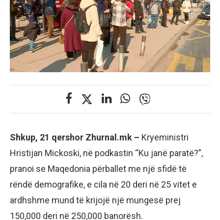
Shkup, 21 qershor Zhurnal.mk –
Kryeministri
Hristijan Mickoski, në podkastin “Ku janë paratë?”,
pranoi se Maqedonia përballet me një sfidë të
rëndë demografike, e cila në 20 deri në 25 vitet e
ardhshme mund të krijojë një mungesë prej
150,000 deri në 250,000 banorësh.