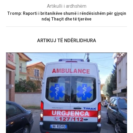
Artikulli i ardhshëm
Tromp: Raporti i britanikëve shumë i rëndësishëm për gjyqin
ndaj Thaçit dhe të tjerëve
ARTIKUJ TË NDËRLIDHURA