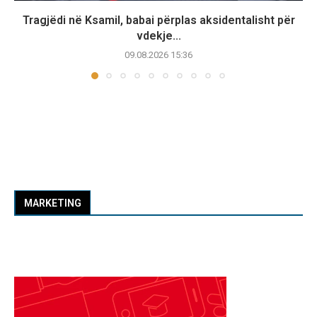
Tragjëdi në Ksamil, babai përplas aksidentalisht për
vdekje...
09.08.2026 15:36
MARKETING