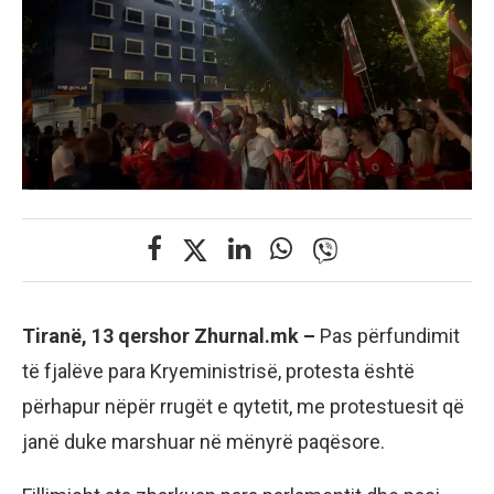
Tiranë, 13 qershor Zhurnal.mk –
Pas përfundimit
të fjalëve para Kryeministrisë, protesta është
përhapur nëpër rrugët e qytetit, me protestuesit që
janë duke marshuar në mënyrë paqësore.