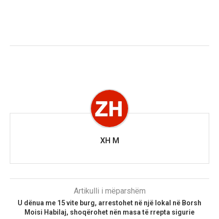
XH M
Artikulli i mëparshëm
U dënua me 15 vite burg, arrestohet në një lokal në Borsh
Moisi Habilaj, shoqërohet nën masa të rrepta sigurie