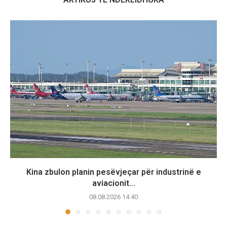
Kina zbulon planin pesëvjeçar për industrinë e
aviacionit...
08.08.2026 14:40