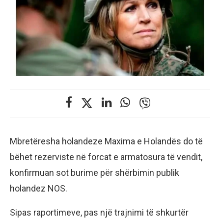
Mbretëresha holandeze Maxima e Holandës do të
bëhet rezerviste në forcat e armatosura të vendit,
konfirmuan sot burime për shërbimin publik
holandez NOS.
Sipas raportimeve, pas një trajnimi të shkurtër