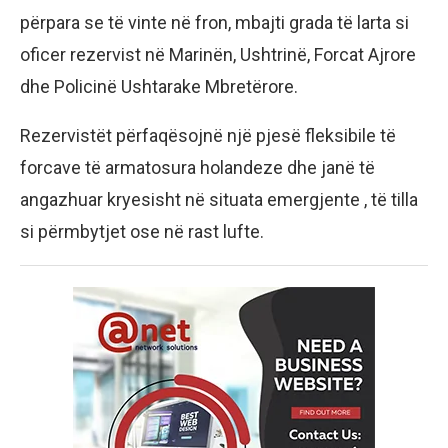
përpara se të vinte në fron, mbajti grada të larta si
oficer rezervist në Marinën, Ushtrinë, Forcat Ajrore
dhe Policinë Ushtarake Mbretërore.
Rezervistët përfaqësojnë një pjesë fleksibile të
forcave të armatosura holandeze dhe janë të
angazhuar kryesisht në situata emergjente , të tilla
si përmbytjet ose në rast lufte.