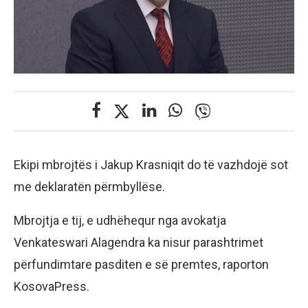
Ekipi mbrojtës i Jakup Krasniqit do të vazhdojë sot
me deklaratën përmbyllëse.
Mbrojtja e tij, e udhëhequr nga avokatja
Venkateswari Alagendra ka nisur parashtrimet
përfundimtare pasditen e së premtes, raporton
KosovaPress.