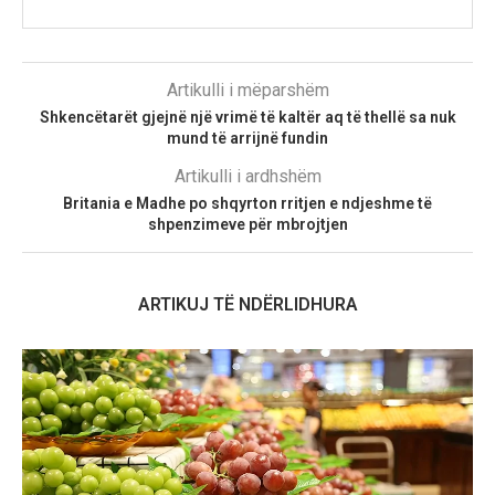
Artikulli i mëparshëm
Shkencëtarët gjejnë një vrimë të kaltër aq të thellë sa nuk
mund të arrijnë fundin
Artikulli i ardhshëm
Britania e Madhe po shqyrton rritjen e ndjeshme të
shpenzimeve për mbrojtjen
ARTIKUJ TË NDËRLIDHURA