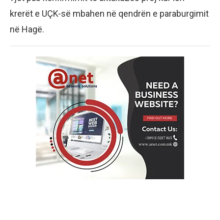
krerët e UÇK-së mbahen në qendrën e paraburgimit
në Hagë.