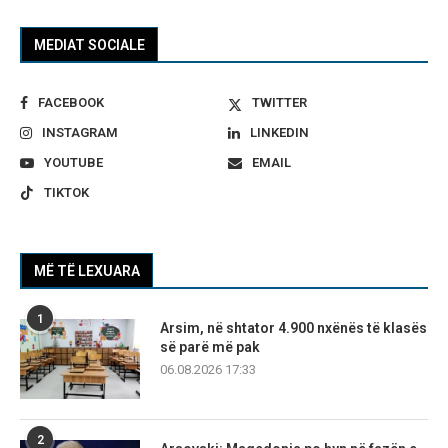
MEDIAT SOCIALE
FACEBOOK
TWITTER
INSTAGRAM
LINKEDIN
YOUTUBE
EMAIL
TIKTOK
MË TË LEXUARA
1
Arsim, në shtator 4.900 nxënës të klasës
së parë më pak
06.08.2026 17:33
2