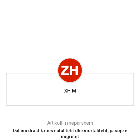
XH M
Artikulli i mëparshëm
Dallimi drastik mes natalitetit dhe mortalitetit, pasojë e
migrimit