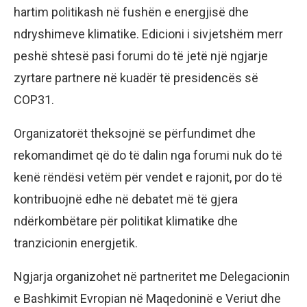
hartim politikash në fushën e energjisë dhe
ndryshimeve klimatike. Edicioni i sivjetshëm merr
peshë shtesë pasi forumi do të jetë një ngjarje
zyrtare partnere në kuadër të presidencës së
COP31.
Organizatorët theksojnë se përfundimet dhe
rekomandimet që do të dalin nga forumi nuk do të
kenë rëndësi vetëm për vendet e rajonit, por do të
kontribuojnë edhe në debatet më të gjera
ndërkombëtare për politikat klimatike dhe
tranzicionin energjetik.
Ngjarja organizohet në partneritet me Delegacionin
e Bashkimit Evropian në Maqedoninë e Veriut dhe