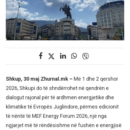
Shkup, 30 maj Zhurnal.mk –
Më 1 dhe 2 qershor
2026, Shkupi do të shndërrohet në qendrën e
dialogut rajonal për të ardhmen energjetike dhe
klimatike të Evropës Juglindore, përmes edicionit
të nëntë të MEF Energy Forum 2026, një nga
ngjarjet më të rëndësishme në fushën e energjisë