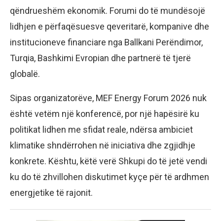
qëndrueshëm ekonomik. Forumi do të mundësojë
lidhjen e përfaqësuesve qeveritarë, kompanive dhe
institucioneve financiare nga Ballkani Perëndimor,
Turqia, Bashkimi Evropian dhe partnerë të tjerë
globalë.
Sipas organizatorëve, MEF Energy Forum 2026 nuk
është vetëm një konferencë, por një hapësirë ku
politikat lidhen me sfidat reale, ndërsa ambiciet
klimatike shndërrohen në iniciativa dhe zgjidhje
konkrete. Kështu, këtë verë Shkupi do të jetë vendi
ku do të zhvillohen diskutimet kyçe për të ardhmen
energjetike të rajonit.