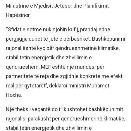
Ministrinë e Mjedisit Jetësor dhe Planifikimit
Hapësinor.
“Sfidat e sotme nuk njohin kufij, prandaj edhe
përgjigjja duhet të jetë e përbashkët. Bashkëpunimi
rajonal është kyç për qëndrueshmërinë klimatike,
stabilitetin energjetik dhe zhvillimin e
qëndrueshëm. MEF është një mundësi për
partneritete të reja dhe zgjidhje konkrete me efekt
real për qytetarët”, deklaroi ministri Muhamet
Hoxha.
Një theks i veçantë do t’i kushtohet bashkëpunimit
rajonal si parakusht për qëndrueshmërinë klimatike,
stabilitetin energjetik dhe zhvillimin e