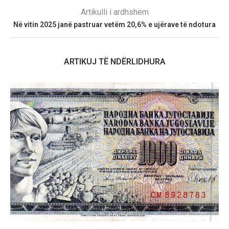
Artikulli i ardhshëm
Në vitin 2025 janë pastruar vetëm 20,6% e ujërave të ndotura
ARTIKUJ TË NDËRLIDHURA