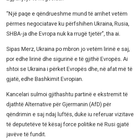
“Një paqe e qëndrueshme mund të arrihet vetëm
përmes negociatave ku përfshihen Ukraina, Rusia,
SHBA-ja dhe Evropa nuk ka rrugë tjetër”, tha ai.
Sipas Merz, Ukraina po mbron jo vetëm lirinë e saj,
por edhe lirinë dhe sigurinë e të gjithë Evropës. Ai
shtoi se Ukraina i përket Evropës dhe, në afat më të
gjatë, edhe Bashkimit Evropian.
Kancelari sulmoi gjithashtu partinë e ekstremit të
djathtë Alternative për Gjermanin (AfD) për
qëndrimin e saj ndaj luftës, duke iu referuar vizitave
të deputetëve të kësaj force politike në Rusi gjatë
javëve të fundit.