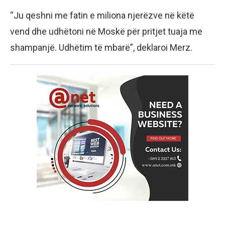
“Ju qeshni me fatin e miliona njerëzve në këtë
vend dhe udhëtoni në Moskë për pritjet tuaja me
shampanjë. Udhëtim të mbarë”, deklaroi Merz.