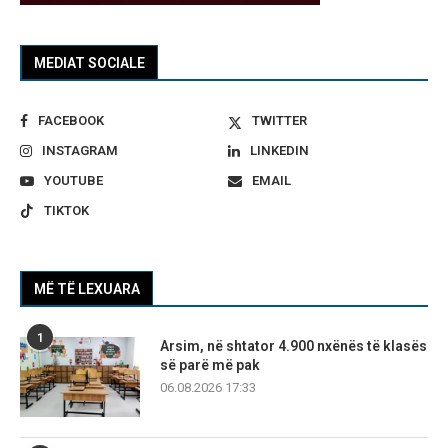
MEDIAT SOCIALE
FACEBOOK
TWITTER
INSTAGRAM
LINKEDIN
YOUTUBE
EMAIL
TIKTOK
MË TË LEXUARA
1
Arsim, në shtator 4.900 nxënës të klasës
së parë më pak
06.08.2026 17:33