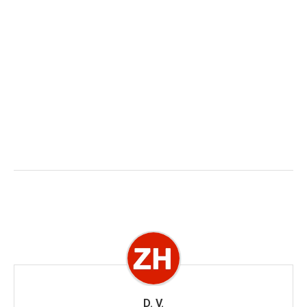
D. V.