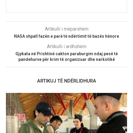
Artikulli i mëparshëm
NASA shpall fazën e parë të ndërtimit të bazës hënore
Artikulli i ardhshëm
Gjykata në Prishtinë cakton paraburgim ndaj pesë të
pandehurve për krim të organizuar dhe narkotikë
ARTIKUJ TË NDËRLIDHURA