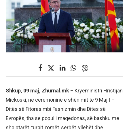
Shkup, 09 maj, Zhurnal.mk –
Kryeministri Hristijan
Mickoski, në ceremoninë e shënimit të 9 Majit –
Ditës së Fitores mbi Fashizmin dhe Ditës së
Evropës, tha se populli maqedonas, së bashku me
shqiptarët, turqit, romët, serbët, vllehët dhe