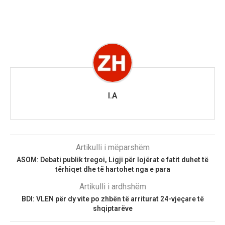
I.A
Artikulli i mëparshëm
ASOM: Debati publik tregoi, Ligji për lojërat e fatit duhet të
tërhiqet dhe të hartohet nga e para
Artikulli i ardhshëm
BDI: VLEN për dy vite po zhbën të arriturat 24-vjeçare të
shqiptarëve