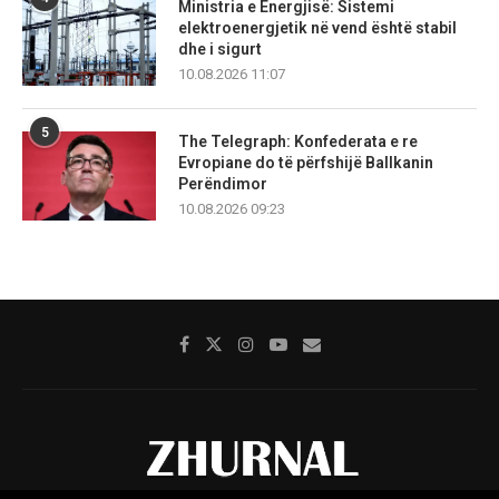
Ministria e Energjisë: Sistemi
elektroenergjetik në vend është stabil
dhe i sigurt
10.08.2026 11:07
5
The Telegraph: Konfederata e re
Evropiane do të përfshijë Ballkanin
Perëndimor
10.08.2026 09:23