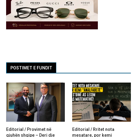
POSTIMET E FUNDIT
Editorial / Provimet në
Editorial / Rritet nota
gjuhën shqipe – Deri dje
mesatare, por kemi