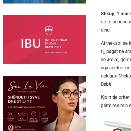
Shkup, 1 mars
se të punësuari
qind.
Ai theksoi se 
tij, pagat në ar
në arsim, që ës
nga nëntori i v
deklaroi Micko
Babë.
Kjo rritje prit
përmirësimin e