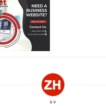
D. V.