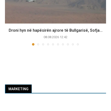
Droni hyn në hapësirën ajrore të Bullgarisë, Sofja...
08.08.2026 12:42
MARKETING