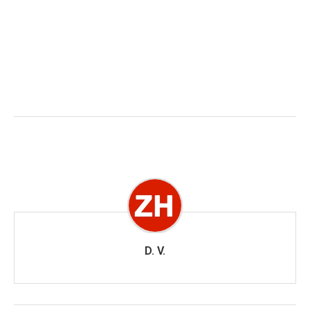
D. V.