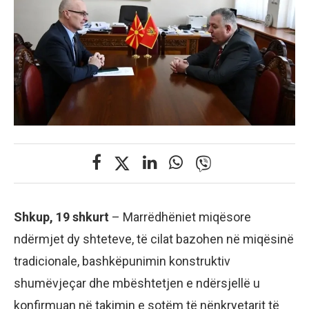
Shkup, 19 shkurt
– Marrëdhëniet miqësore
ndërmjet dy shteteve, të cilat bazohen në miqësinë
tradicionale, bashkëpunimin konstruktiv
shumëvjeçar dhe mbështetjen e ndërsjellë u
konfirmuan në takimin e sotëm të nënkryetarit të