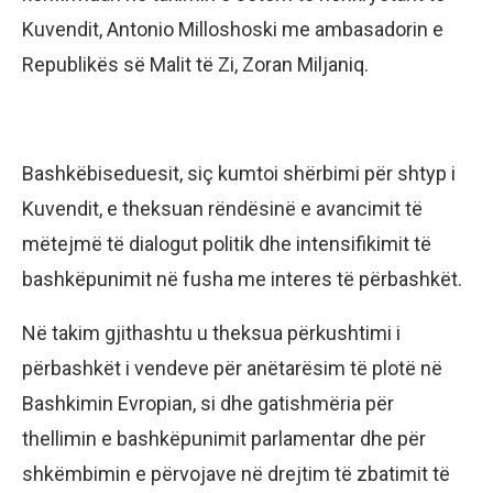
Kuvendit, Antonio Milloshoski me ambasadorin e
Republikës së Malit të Zi, Zoran Miljaniq.
Bashkëbiseduesit, siç kumtoi shërbimi për shtyp i
Kuvendit, e theksuan rëndësinë e avancimit të
mëtejmë të dialogut politik dhe intensifikimit të
bashkëpunimit në fusha me interes të përbashkët.
Në takim gjithashtu u theksua përkushtimi i
përbashkët i vendeve për anëtarësim të plotë në
Bashkimin Evropian, si dhe gatishmëria për
thellimin e bashkëpunimit parlamentar dhe për
shkëmbimin e përvojave në drejtim të zbatimit të