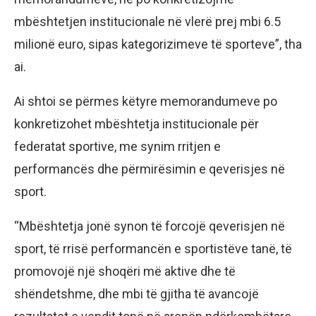
mbështetjen institucionale në vlerë prej mbi 6.5
milionë euro, sipas kategorizimeve të sporteve”, tha
ai.
Ai shtoi se përmes këtyre memorandumeve po
konkretizohet mbështetja institucionale për
federatat sportive, me synim rritjen e
performancës dhe përmirësimin e qeverisjes në
sport.
“Mbështetja jonë synon të forcojë qeverisjen në
sport, të rrisë performancën e sportistëve tanë, të
promovojë një shoqëri më aktive dhe të
shëndetshme, dhe mbi të gjitha të avancojë