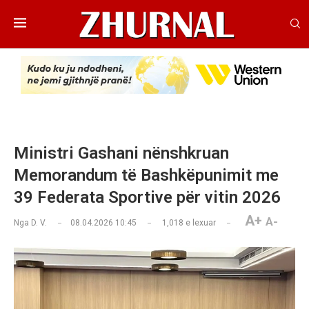
Ministri Gashani nënshkruan
Memorandum të Bashkëpunimit me
39 Federata Sportive për vitin 2026
A+
A-
Nga
D. V.
08.04.2026 10:45
1,018
e lexuar