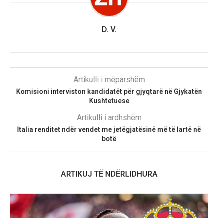
D. V.
Artikulli i mëparshëm
Komisioni interviston kandidatët për gjyqtarë në Gjykatën
Kushtetuese
Artikulli i ardhshëm
Italia renditet ndër vendet me jetëgjatësinë më të lartë në
botë
ARTIKUJ TË NDËRLIDHURA