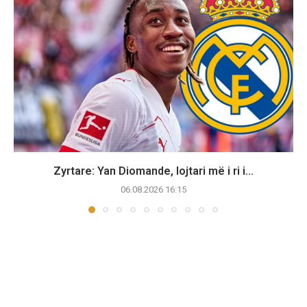
Zyrtare: Yan Diomande, lojtari më i ri i...
06.08.2026 16:15