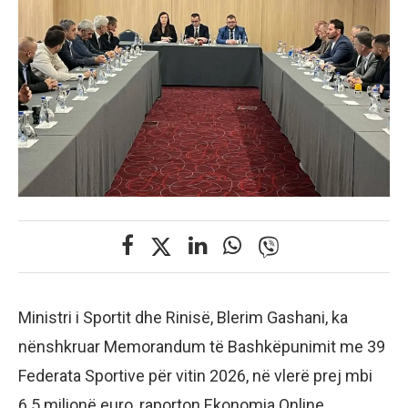
Ministri i Sportit dhe Rinisë, Blerim Gashani, ka
nënshkruar Memorandum të Bashkëpunimit me 39
Federata Sportive për vitin 2026, në vlerë prej mbi
6.5 milionë euro, raporton Ekonomia Online.