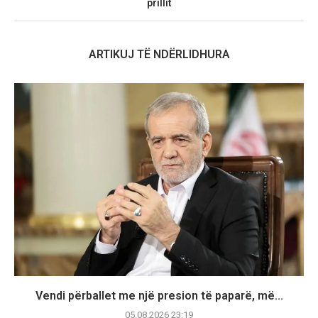
prillit
ARTIKUJ TË NDËRLIDHURA
Vendi përballet me një presion të paparë, më...
05.08.2026 23:19