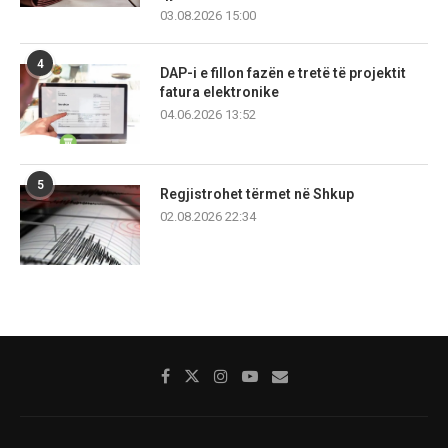
03.08.2026 15:00
4
DAP-i e fillon fazën e tretë të projektit
fatura elektronike
04.06.2026 13:52
5
Regjistrohet tërmet në Shkup
02.08.2026 22:34