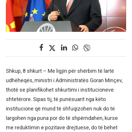
Shkup, 8 shkurt – Me ligjin për shërbim të lartë
udhëheqës, ministri i Administratës Goran Minçev,
thotë se planifikohet shkurtimi i institucioneve
shtetërore. Sipas tij, të punësuarit nga këto
institucione që mund të shfuqizohen nuk do të
largohen nga puna por do të shpërndahen, kurse
me reduktimin e pozitave drejtuese, do të bëhet