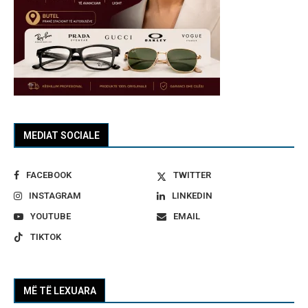
MEDIAT SOCIALE
FACEBOOK
TWITTER
INSTAGRAM
LINKEDIN
YOUTUBE
EMAIL
TIKTOK
MË TË LEXUARA