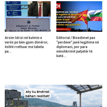
Arsim Idrizi në kulmin e
Editorial / Bisedimet pas
verës po bën gjum dimëror,
“perdeve” janë legjitime në
është rrethuar me tabela
diplomaci, por para
pa...
nënshkrimit patjetër të
ketë...