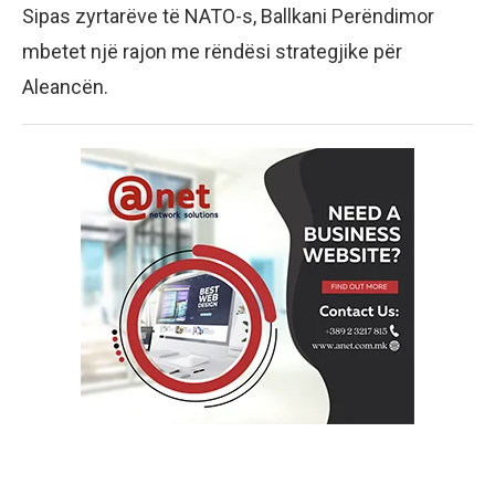
Sipas zyrtarëve të NATO-s, Ballkani Perëndimor
mbetet një rajon me rëndësi strategjike për
Aleancën.