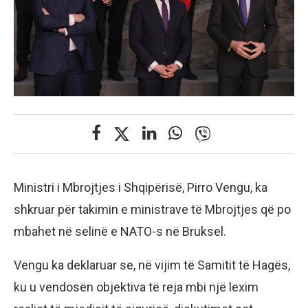
Ministri i Mbrojtjes i Shqipërisë, Pirro Vengu, ka
shkruar për takimin e ministrave të Mbrojtjes që po
mbahet në selinë e NATO-s në Bruksel.
Vengu ka deklaruar se, në vijim të Samitit të Hagës,
ku u vendosën objektiva të reja mbi një lexim