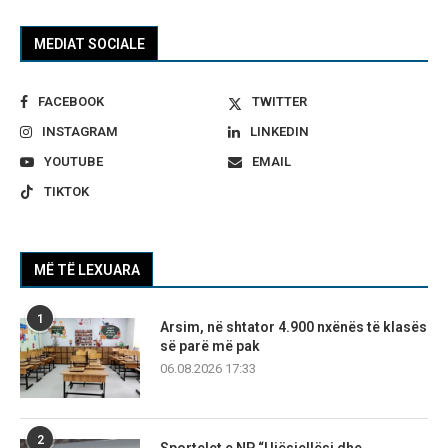
MEDIAT SOCIALE
FACEBOOK
TWITTER
INSTAGRAM
LINKEDIN
YOUTUBE
EMAIL
TIKTOK
MË TË LEXUARA
1
Arsim, në shtator 4.900 nxënës të klasës
së parë më pak
06.08.2026 17:33
2