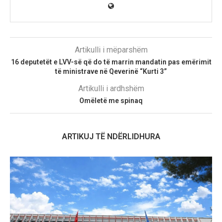
Artikulli i mëparshëm
16 deputetët e LVV-së që do të marrin mandatin pas emërimit
të ministrave në Qeverinë “Kurti 3”
Artikulli i ardhshëm
Omëletë me spinaq
ARTIKUJ TË NDËRLIDHURA