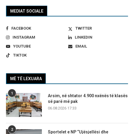
MEDIAT SOCIALE
FACEBOOK
TWITTER
INSTAGRAM
LINKEDIN
YOUTUBE
EMAIL
TIKTOK
MË TË LEXUARA
1
Arsim, në shtator 4.900 nxënës të klasës
së parë më pak
06.08.2026 17:33
2
Sportelet e NP “Ujësjellësi dhe