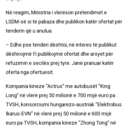
Në reagim, Ministria i vlerëson pretendimet e
LSDM-së si të pabaza dhe publikon katër ofertat për
tenderin që u anulua.
– Edhe pse tenderi dështoi, në interes të publikut
dëshirojmë t’i publikojmë ofertat dhe arsyet për
refuzimin e secilës prej tyre. Janë pranuar katër
oferta nga ofertuesit.
Kompania kineze “Actrus” me autobusët “King
Long” në vlerë prej 50 milionë e 700 mijë euro pa
TVSH, konsorciumi hungarezo-austriak “Elektrobus
Ikarus-EVN” në vlerë prej 50 milionë e 600 mijë
euro pa TVSH, kompania kineze “Zhong Tong” në