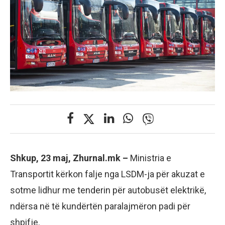
Shkup, 23 maj, Zhurnal.mk –
Ministria e
Transportit kërkon falje nga LSDM-ja për akuzat e
sotme lidhur me tenderin për autobusët elektrikë,
ndërsa në të kundërtën paralajmëron padi për
shpifje.