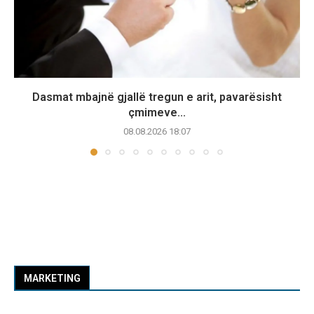
Dasmat mbajnë gjallë tregun e arit, pavarësisht
çmimeve...
08.08.2026 18:07
MARKETING