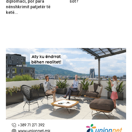
diplomaci, por para
sot?
nënshkrimit patjetër të
ketë...