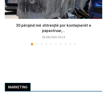
30 përqind më shtrenjtë por kontejnerët e
papastruar,...
09.08.2026 20:24
MARKETING