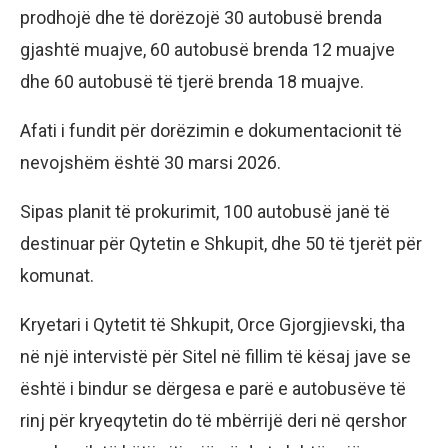
prodhojë dhe të dorëzojë 30 autobusë brenda
gjashtë muajve, 60 autobusë brenda 12 muajve
dhe 60 autobusë të tjerë brenda 18 muajve.
Afati i fundit për dorëzimin e dokumentacionit të
nevojshëm është 30 marsi 2026.
Sipas planit të prokurimit, 100 autobusë janë të
destinuar për Qytetin e Shkupit, dhe 50 të tjerët për
komunat.
Kryetari i Qytetit të Shkupit, Orce Gjorgjievski, tha
në një intervistë për Sitel në fillim të kësaj jave se
është i bindur se dërgesa e parë e autobusëve të
rinj për kryeqytetin do të mbërrijë deri në qershor