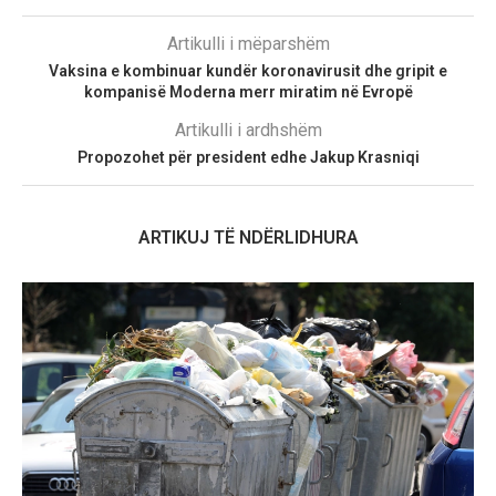
Artikulli i mëparshëm
Vaksina e kombinuar kundër koronavirusit dhe gripit e
kompanisë Moderna merr miratim në Evropë
Artikulli i ardhshëm
Propozohet për president edhe Jakup Krasniqi
ARTIKUJ TË NDËRLIDHURA