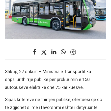
Shkup, 27 shkurt – Ministria e Transportit ka
shpallur thirrje publike për prokurimin e 150
autobusëve elektrikë dhe 75 karikuesve.
Sipas kritereve në thirrjen publike, ofertuesi që do
të zgjidhet si më i favorshmi është i detyruar të