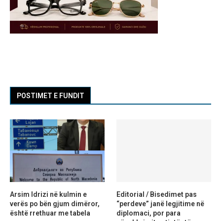
POSTIMET E FUNDIT
Arsim Idrizi në kulmin e
Editorial / Bisedimet pas
verës po bën gjum dimëror,
“perdeve” janë legjitime në
është rrethuar me tabela
diplomaci, por para