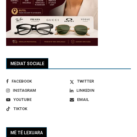
MEDIAT SOCIALE
FACEBOOK
TWITTER
INSTAGRAM
LINKEDIN
YOUTUBE
EMAIL
TIKTOK
MË TË LEXUARA