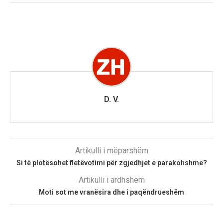
D. V.
Artikulli i mëparshëm
Si të plotësohet fletëvotimi për zgjedhjet e parakohshme?
Artikulli i ardhshëm
Moti sot me vranësira dhe i paqëndrueshëm