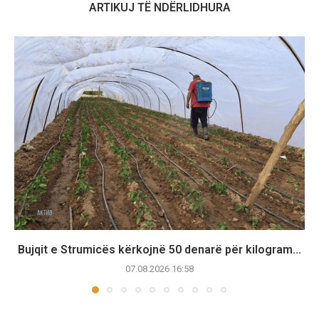
ARTIKUJ TË NDËRLIDHURA
Bujqit e Strumicës kërkojnë 50 denarë për kilogram...
07.08.2026 16:58