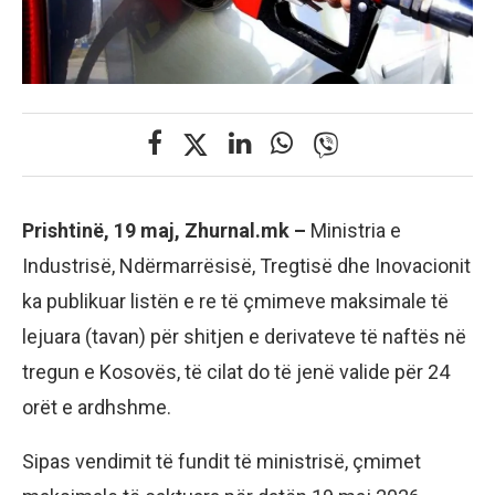
Prishtinë, 19 maj, Zhurnal.mk –
Ministria e
Industrisë, Ndërmarrësisë, Tregtisë dhe Inovacionit
ka publikuar listën e re të çmimeve maksimale të
lejuara (tavan) për shitjen e derivateve të naftës në
tregun e Kosovës, të cilat do të jenë valide për 24
orët e ardhshme.
Sipas vendimit të fundit të ministrisë, çmimet