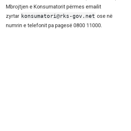
Mbrojtjen e Konsumatorit përmes emailit
zyrtar
konsumatori@rks-gov.net
ose në
numrin e telefonit pa pagesë 0800 11000.