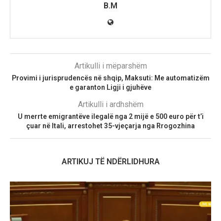
B.M
Artikulli i mëparshëm
Provimi i jurisprudencës në shqip, Maksuti: Me automatizëm
e garanton Ligji i gjuhëve
Artikulli i ardhshëm
U merrte emigrantëve ilegalë nga 2 mijë e 500 euro për t’i
çuar në Itali, arrestohet 35-vjeçarja nga Rrogozhina
ARTIKUJ TË NDËRLIDHURA