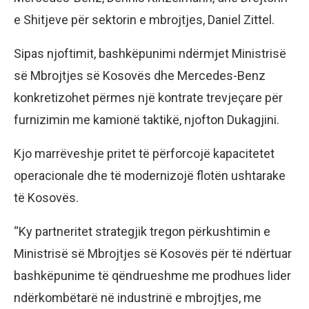
e Shitjeve për sektorin e mbrojtjes, Daniel Zittel.
Sipas njoftimit, bashkëpunimi ndërmjet Ministrisë
së Mbrojtjes së Kosovës dhe Mercedes-Benz
konkretizohet përmes një kontrate trevjeçare për
furnizimin me kamionë taktikë, njofton Dukagjini.
Kjo marrëveshje pritet të përforcojë kapacitetet
operacionale dhe të modernizojë flotën ushtarake
të Kosovës.
“Ky partneritet strategjik tregon përkushtimin e
Ministrisë së Mbrojtjes së Kosovës për të ndërtuar
bashkëpunime të qëndrueshme me prodhues lider
ndërkombëtarë në industrinë e mbrojtjes, me