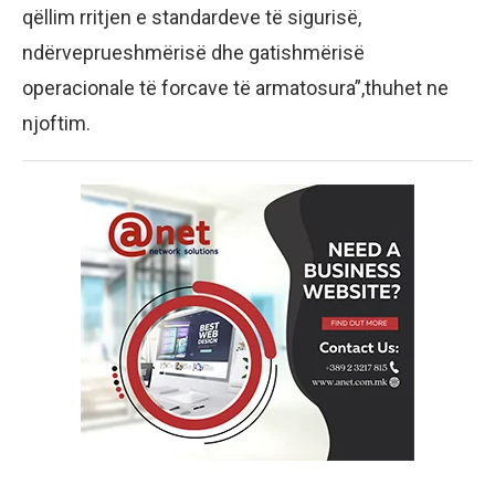
qëllim rritjen e standardeve të sigurisë,
ndërveprueshmërisë dhe gatishmërisë
operacionale të forcave të armatosura”,thuhet ne
njoftim.