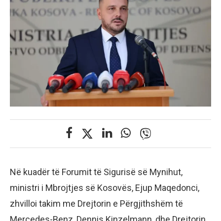
Në kuadër të Forumit të Sigurisë së Mynihut,
ministri i Mbrojtjes së Kosovës, Ejup Maqedonci,
zhvilloi takim me Drejtorin e Përgjithshëm të
Mercedes-Benz, Dennis Kinzelmann, dhe Drejtorin