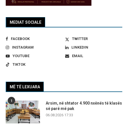
MEDIAT SOCIALE
FACEBOOK
TWITTER
INSTAGRAM
LINKEDIN
YOUTUBE
EMAIL
TIKTOK
MË TË LEXUARA
1
Arsim, në shtator 4.900 nxënës të klasës
së parë më pak
06.08.2026 17:33