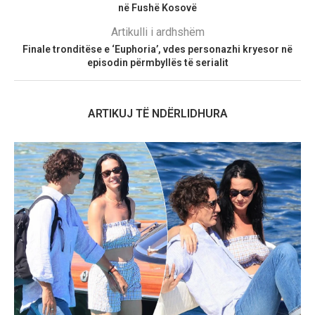
në Fushë Kosovë
Artikulli i ardhshëm
Finale tronditëse e ‘Euphoria’, vdes personazhi kryesor në
episodin përmbyllës të serialit
ARTIKUJ TË NDËRLIDHURA