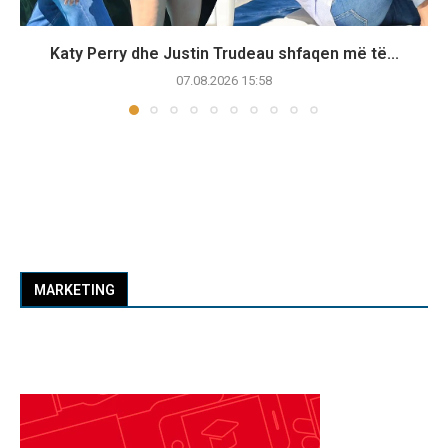
Katy Perry dhe Justin Trudeau shfaqen më të...
07.08.2026 15:58
MARKETING