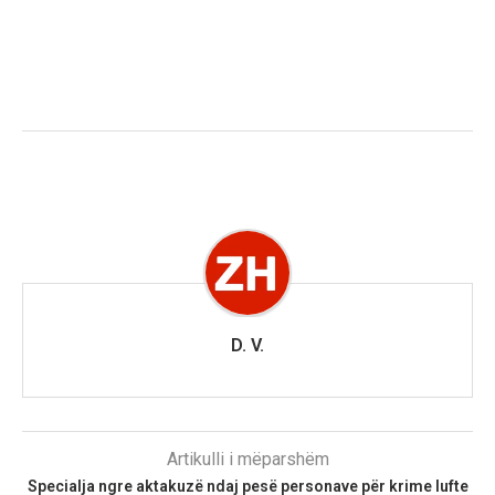
D. V.
Artikulli i mëparshëm
Specialja ngre aktakuzë ndaj pesë personave për krime lufte