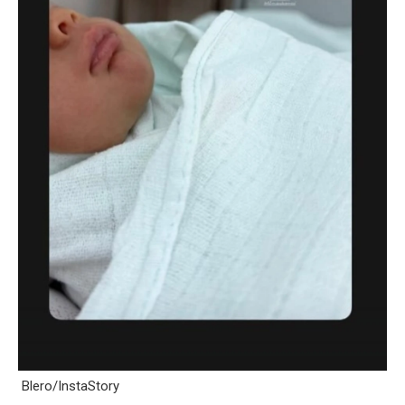
Blero/InstaStory