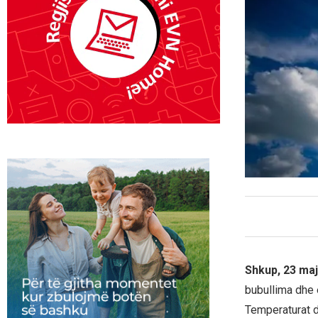
Shkup, 23 ma
bubullima dhe 
Temperaturat d