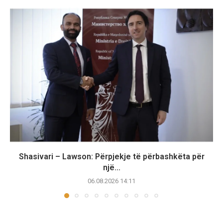
Shasivari – Lawson: Përpjekje të përbashkëta për
një...
06.08.2026 14:11