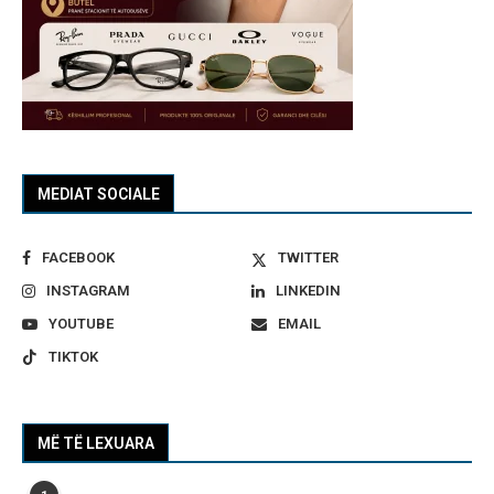
MEDIAT SOCIALE
FACEBOOK
TWITTER
INSTAGRAM
LINKEDIN
YOUTUBE
EMAIL
TIKTOK
MË TË LEXUARA