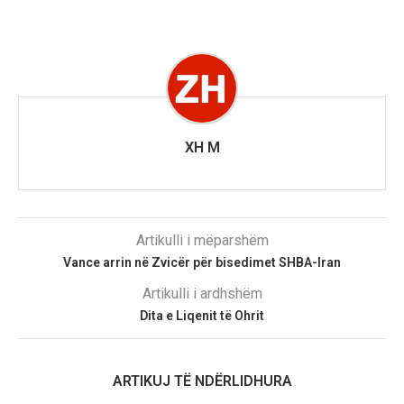
XH M
Artikulli i mëparshëm
Vance arrin në Zvicër për bisedimet SHBA-Iran
Artikulli i ardhshëm
​Dita e Liqenit të Ohrit
ARTIKUJ TË NDËRLIDHURA