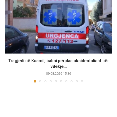
Tragjëdi në Ksamil, babai përplas aksidentalisht për
vdekje...
09.08.2026 15:36