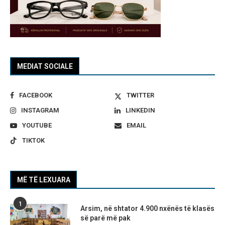
MEDIAT SOCIALE
FACEBOOK
TWITTER
INSTAGRAM
LINKEDIN
YOUTUBE
EMAIL
TIKTOK
MË TË LEXUARA
1
Arsim, në shtator 4.900 nxënës të klasës
së parë më pak