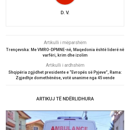
D. V.
Artikulli i mëparshëm
Trençevska: Me VMRO-DPMNE-në, Maqedonia është liderë në
varfëri, krim dhe izolim
Artikulli i ardhshëm
Shqipëria zgjidhet presidente e “Evropës së Pyjeve”, Rama:
Zgjedhje domethënëse, votë unanime nga 45 vende
ARTIKUJ TË NDËRLIDHURA