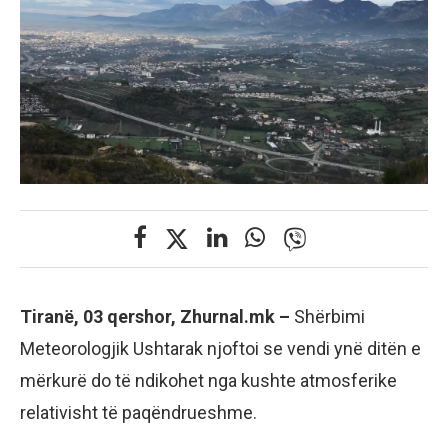
Tiranë, 03 qershor, Zhurnal.mk –
Shërbimi
Meteorologjik Ushtarak njoftoi se vendi ynë ditën e
mërkurë do të ndikohet nga kushte atmosferike
relativisht të paqëndrueshme.