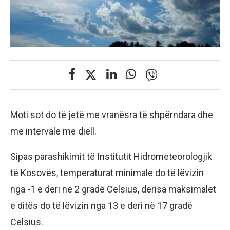
Moti sot do të jetë me vranësra të shpërndara dhe
me intervale me diell.
Sipas parashikimit të Institutit Hidrometeorologjik
të Kosovës, temperaturat minimale do të lëvizin
nga -1 e deri në 2 gradë Celsius, derisa maksimalet
e ditës do të lëvizin nga 13 e deri në 17 gradë
Celsius.