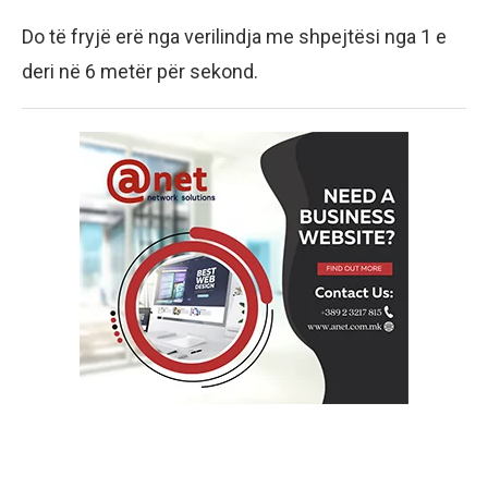
Do të fryjë erë nga verilindja me shpejtësi nga 1 e
deri në 6 metër për sekond.