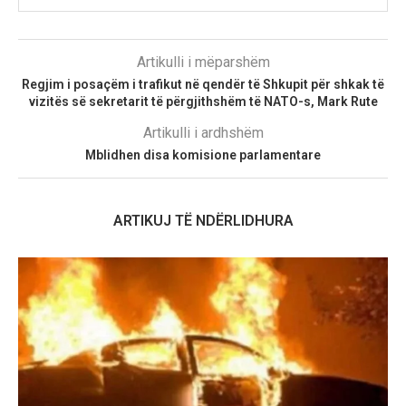
Artikulli i mëparshëm
Regjim i posaçëm i trafikut në qendër të Shkupit për shkak të
vizitës së sekretarit të përgjithshëm të NATO-s, Mark Rute
Artikulli i ardhshëm
Mblidhen disa komisione parlamentare
ARTIKUJ TË NDËRLIDHURA