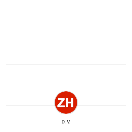
D. V.