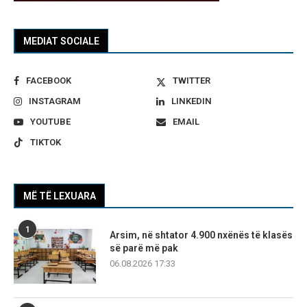
MEDIAT SOCIALE
FACEBOOK
TWITTER
INSTAGRAM
LINKEDIN
YOUTUBE
EMAIL
TIKTOK
MË TË LEXUARA
1
Arsim, në shtator 4.900 nxënës të klasës
së parë më pak
06.08.2026 17:33