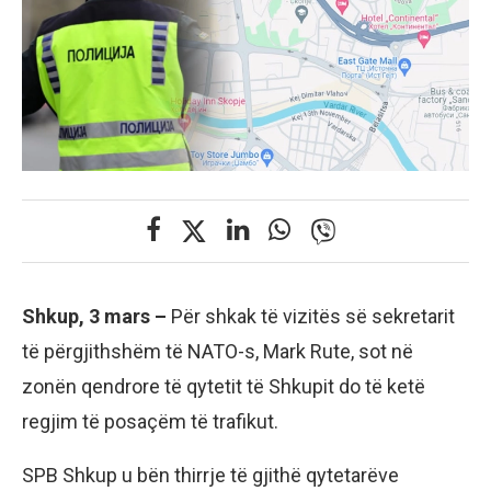
Shkup, 3 mars –
Për shkak të vizitës së sekretarit
të përgjithshëm të NATO-s, Mark Rute, sot në
zonën qendrore të qytetit të Shkupit do të ketë
regjim të posaçëm të trafikut.
SPB Shkup u bën thirrje të gjithë qytetarëve