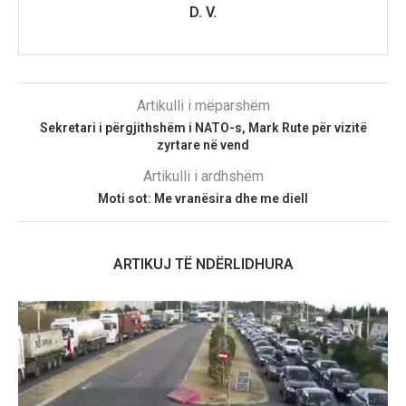
D. V.
Artikulli i mëparshëm
Sekretari i përgjithshëm i NATO-s, Mark Rute për vizitë
zyrtare në vend
Artikulli i ardhshëm
Moti sot: Me vranësira dhe me diell
ARTIKUJ TË NDËRLIDHURA