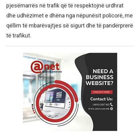
pjesëmarrës në trafik që të respektojnë urdhrat
dhe udhëzimet e dhëna nga nëpunësit policorë, me
qëllim të mbarëvajtjes së sigurt dhe të pandërprerë
të trafikut.