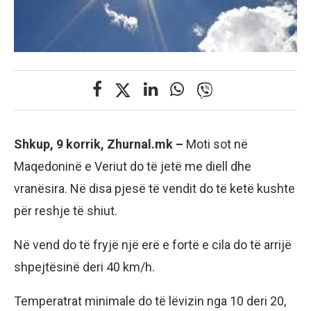
Shkup, 9 korrik, Zhurnal.mk –
Moti sot në
Maqedoninë e Veriut do të jetë me diell dhe
vranësira. Në disa pjesë të vendit do të ketë kushte
për reshje të shiut.
Në vend do të fryjë një erë e fortë e cila do të arrijë
shpejtësinë deri 40 km/h.
Temperatrat minimale do të lëvizin nga 10 deri 20,