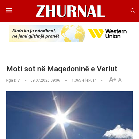
Moti sot në Maqedoninë e Veriut
A+
A-
Nga
D V
09.07.2026 09:06
1,365
e lexuar