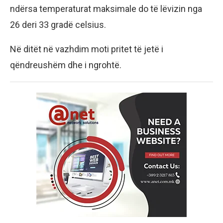
ndërsa temperaturat maksimale do të lëvizin nga
26 deri 33 gradë celsius.
Në ditët në vazhdim moti pritet të jetë i
qëndreushëm dhe i ngrohtë.