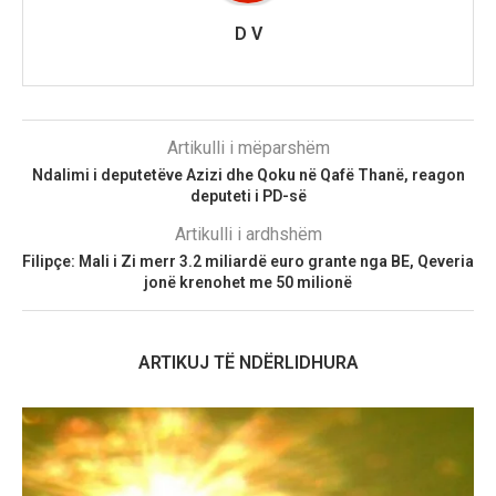
D V
Artikulli i mëparshëm
Ndalimi i deputetëve Azizi dhe Qoku në Qafë Thanë, reagon
deputeti i PD-së
Artikulli i ardhshëm
Filipçe: Mali i Zi merr 3.2 miliardë euro grante nga BE, Qeveria
jonë krenohet me 50 milionë
ARTIKUJ TË NDËRLIDHURA