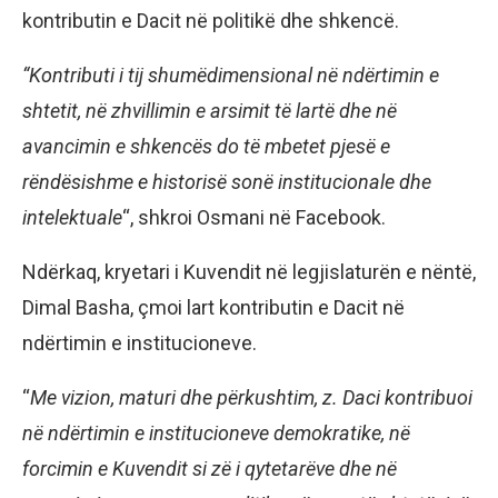
kontributin e Dacit në politikë dhe shkencë.
“Kontributi i tij shumëdimensional në ndërtimin e
shtetit, në zhvillimin e arsimit të lartë dhe në
avancimin e shkencës do të mbetet pjesë e
rëndësishme e historisë sonë institucionale dhe
intelektuale
“, shkroi Osmani në Facebook.
Ndërkaq, kryetari i Kuvendit në legjislaturën e nëntë,
Dimal Basha, çmoi lart kontributin e Dacit në
ndërtimin e institucioneve.
“
Me vizion, maturi dhe përkushtim, z. Daci kontribuoi
në ndërtimin e institucioneve demokratike, në
forcimin e Kuvendit si zë i qytetarëve dhe në