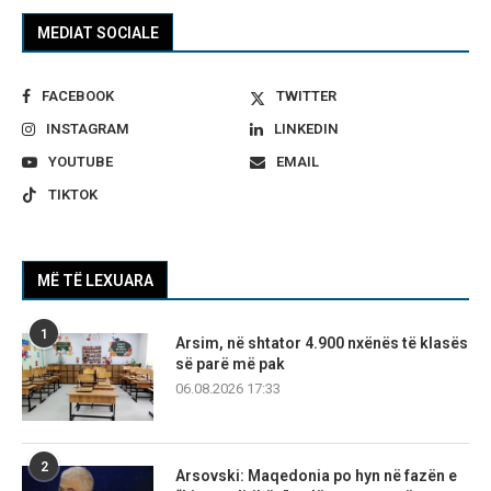
MEDIAT SOCIALE
FACEBOOK
TWITTER
INSTAGRAM
LINKEDIN
YOUTUBE
EMAIL
TIKTOK
MË TË LEXUARA
1
Arsim, në shtator 4.900 nxënës të klasës
së parë më pak
06.08.2026 17:33
2
Arsovski: Maqedonia po hyn në fazën e