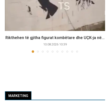
Rikthehen të gjitha figurat kombëtare dhe UÇK-ja në...
10.08.2026 10:39
MARKETING