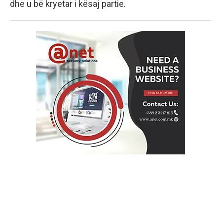
dhe u bë kryetar i kësaj partie.