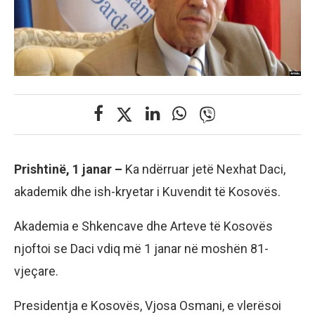
Prishtinë, 1 janar –
Ka ndërruar jetë Nexhat Daci,
akademik dhe ish-kryetar i Kuvendit të Kosovës.
Akademia e Shkencave dhe Arteve të Kosovës
njoftoi se Daci vdiq më 1 janar në moshën 81-
vjeçare.
Presidentja e Kosovës, Vjosa Osmani, e vlerësoi