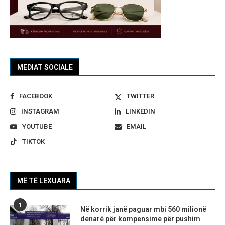
MEDIAT SOCIALE
FACEBOOK
TWITTER
INSTAGRAM
LINKEDIN
YOUTUBE
EMAIL
TIKTOK
MË TË LEXUARA
1
Në korrik janë paguar mbi 560 milionë
denarë për kompensime për pushim