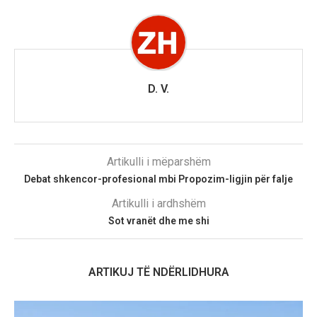
D. V.
Artikulli i mëparshëm
Debat shkencor-profesional mbi Propozim-ligjin për falje
Artikulli i ardhshëm
Sot vranët dhe me shi
ARTIKUJ TË NDËRLIDHURA