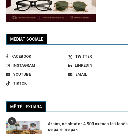
MEDIAT SOCIALE
FACEBOOK
TWITTER
INSTAGRAM
LINKEDIN
YOUTUBE
EMAIL
TIKTOK
MË TË LEXUARA
1
Arsim, në shtator 4.900 nxënës të klasës
së parë më pak