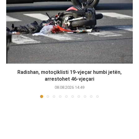
Radishan, motoçiklisti 19-vjeçar humbi jetën,
arrestohet 46-vjeçari
08.08.2026 14:49