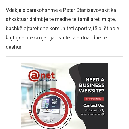
Vdekja e parakohshme e Petar Stanisavovskit ka
shkaktuar dhimbje të madhe te familjarët, miqtë,
bashkëlojtarët dhe komuniteti sportiv, të cilët po e
kujtojnë atë si një djalosh të talentuar dhe të
dashur.