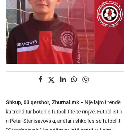
Shkup, 03 qershor, Zhurnal.mk –
Një lajm i rëndë
ka tronditur botën e futbollit të të rinjve. Futbollisti i
ri Petar Stanisavovski, anëtar i shkollës së futbollit