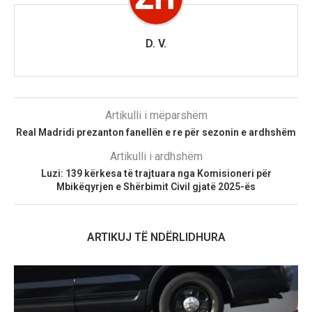
D. V.
Artikulli i mëparshëm
Real Madridi prezanton fanellën e re për sezonin e ardhshëm
Artikulli i ardhshëm
Luzi: 139 kërkesa të trajtuara nga Komisioneri për
Mbikëqyrjen e Shërbimit Civil gjatë 2025-ës
ARTIKUJ TË NDËRLIDHURA