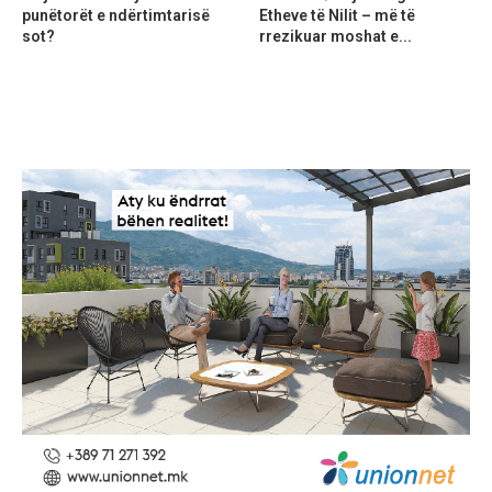
punëtorët e ndërtimtarisë
Etheve të Nilit – më të
sot?
rrezikuar moshat e...