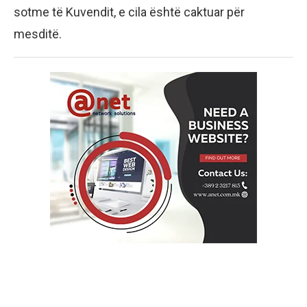
sotme të Kuvendit, e cila është caktuar për
mesditë.