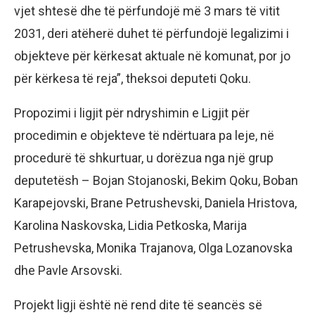
vjet shtesë dhe të përfundojë më 3 mars të vitit
2031, deri atëherë duhet të përfundojë legalizimi i
objekteve për kërkesat aktuale në komunat, por jo
për kërkesa të reja”, theksoi deputeti Qoku.
Propozimi i ligjit për ndryshimin e Ligjit për
procedimin e objekteve të ndërtuara pa leje, në
procedurë të shkurtuar, u dorëzua nga një grup
deputetësh – Bojan Stojanoski, Bekim Qoku, Boban
Karapejovski, Brane Petrushevski, Daniela Hristova,
Karolina Naskovska, Lidia Petkoska, Marija
Petrushevska, Monika Trajanova, Olga Lozanovska
dhe Pavle Arsovski.
Projekt ligji është në rend dite të seancës së