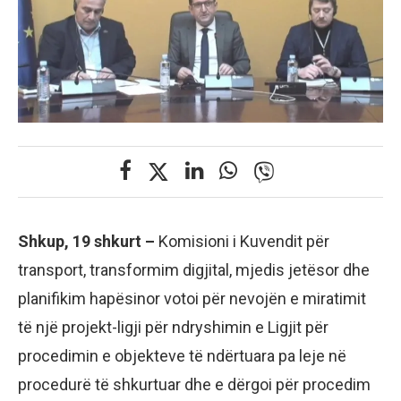
Shkup, 19 shkurt –
Komisioni i Kuvendit për
transport, transformim digjital, mjedis jetësor dhe
planifikim hapësinor votoi për nevojën e miratimit
të një projekt-ligji për ndryshimin e Ligjit për
procedimin e objekteve të ndërtuara pa leje në
procedurë të shkurtuar dhe e dërgoi për procedim