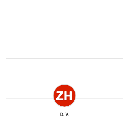
D. V.