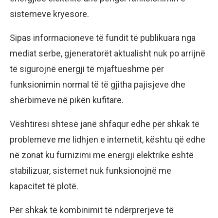
sistemeve kryesore.
Sipas informacioneve të fundit të publikuara nga
mediat serbe, gjeneratorët aktualisht nuk po arrijnë
të sigurojnë energji të mjaftueshme për
funksionimin normal të të gjitha pajisjeve dhe
shërbimeve në pikën kufitare.
Vështirësi shtesë janë shfaqur edhe për shkak të
problemeve me lidhjen e internetit, kështu që edhe
në zonat ku furnizimi me energji elektrike është
stabilizuar, sistemet nuk funksionojnë me
kapacitet të plotë.
Për shkak të kombinimit të ndërprerjeve të