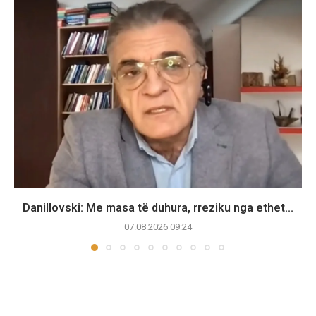
Danillovski: Me masa të duhura, rreziku nga ethet...
07.08.2026 09:24