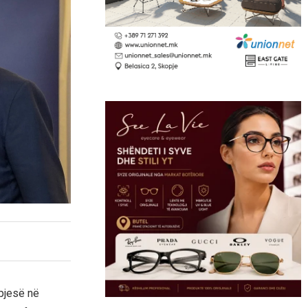
 pjesë në