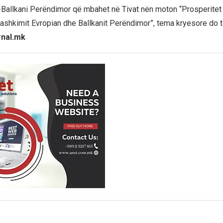
Ballkani Perëndimor që mbahet në Tivat nën moton “Prosperitet d
ashkimit Evropian dhe Ballkanit Perëndimor”, tema kryesore do të
rnal.mk