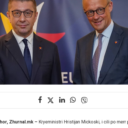
hor, Zhurnal.mk –
Kryeministri Hristijan Mickoski, i cili po merr