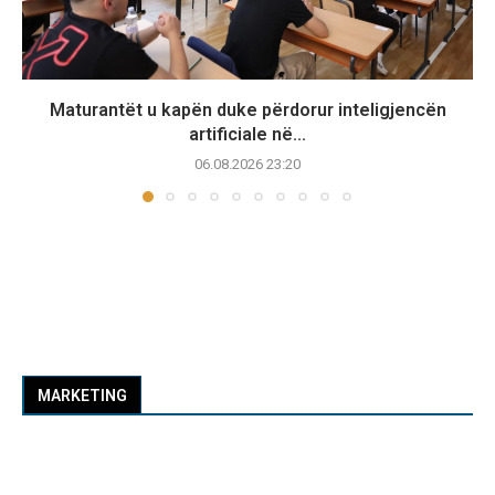
Maturantët u kapën duke përdorur inteligjencën
artificiale në...
06.08.2026 23:20
MARKETING