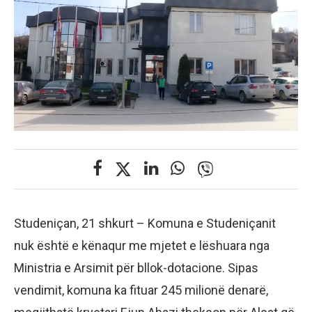
Studeniçan, 21 shkurt – Komuna e Studeniçanit
nuk është e kënaqur me mjetet e lëshuara nga
Ministria e Arsimit për bllok-dotacione. Sipas
vendimit, komuna ka fituar 245 milionë denarë,