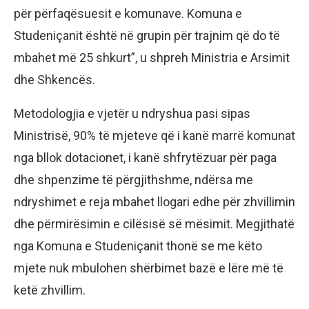
për përfaqësuesit e komunave. Komuna e
Studeniçanit është në grupin për trajnim që do të
mbahet më 25 shkurt”, u shpreh Ministria e Arsimit
dhe Shkencës.
Metodologjia e vjetër u ndryshua pasi sipas
Ministrisë, 90% të mjeteve që i kanë marrë komunat
nga bllok dotacionet, i kanë shfrytëzuar për paga
dhe shpenzime të përgjithshme, ndërsa me
ndryshimet e reja mbahet llogari edhe për zhvillimin
dhe përmirësimin e cilësisë së mësimit. Megjithatë
nga Komuna e Studeniçanit thonë se me këto
mjete nuk mbulohen shërbimet bazë e lëre më të
ketë zhvillim.