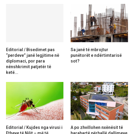
Editorial / Bisedimet pas
Sa janë të mbrojtur
“perdeve” janë legjitime në
punëtorët e ndërtimtarisë
diplomaci, por para
sot?
nënshkrimit patjetër të
ketë...
Editorial / Kujdes nga virusi i
A po zhvillohen nxënësit të
Etheve të Nilit – më të
barabartë përballë dallimeve