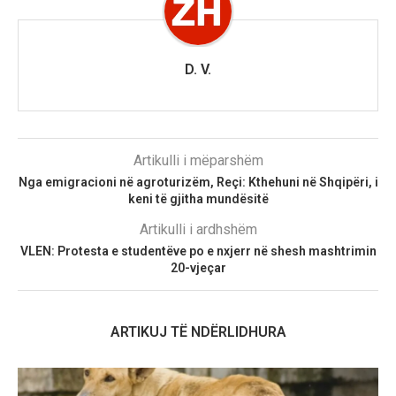
D. V.
Artikulli i mëparshëm
Nga emigracioni në agroturizëm, Reçi: Kthehuni në Shqipëri, i
keni të gjitha mundësitë
Artikulli i ardhshëm
VLEN: Protesta e studentëve po e nxjerr në shesh mashtrimin
20-vjeçar
ARTIKUJ TË NDËRLIDHURA