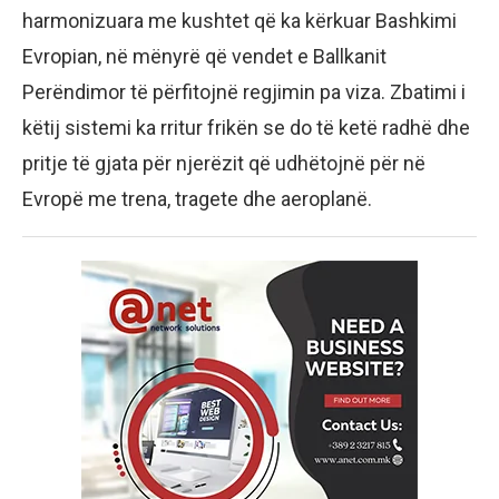
harmonizuara me kushtet që ka kërkuar Bashkimi
Evropian, në mënyrë që vendet e Ballkanit
Perëndimor të përfitojnë regjimin pa viza. Zbatimi i
këtij sistemi ka rritur frikën se do të ketë radhë dhe
pritje të gjata për njerëzit që udhëtojnë për në
Evropë me trena, tragete dhe aeroplanë.