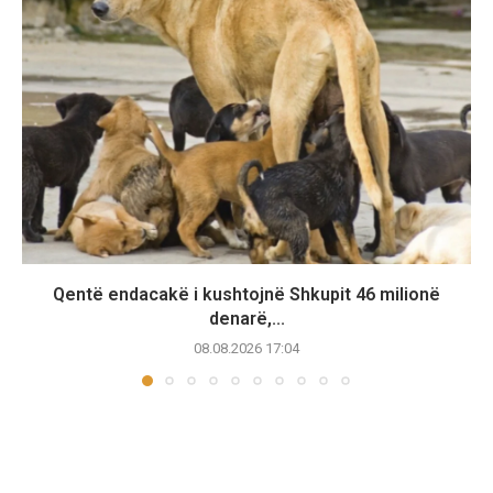
Qentë endacakë i kushtojnë Shkupit 46 milionë
denarë,...
08.08.2026 17:04