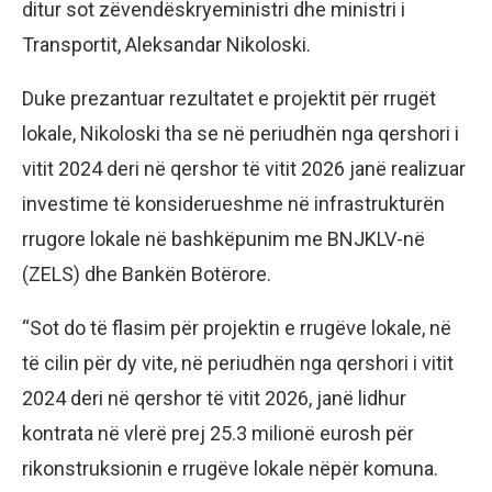
ditur sot zëvendëskryeministri dhe ministri i
Transportit, Aleksandar Nikoloski.
Duke prezantuar rezultatet e projektit për rrugët
lokale, Nikoloski tha se në periudhën nga qershori i
vitit 2024 deri në qershor të vitit 2026 janë realizuar
investime të konsiderueshme në infrastrukturën
rrugore lokale në bashkëpunim me BNJKLV-në
(ZELS) dhe Bankën Botërore.
“Sot do të flasim për projektin e rrugëve lokale, në
të cilin për dy vite, në periudhën nga qershori i vitit
2024 deri në qershor të vitit 2026, janë lidhur
kontrata në vlerë prej 25.3 milionë eurosh për
rikonstruksionin e rrugëve lokale nëpër komuna.