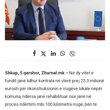
Shkup, 5 qershor, Zhurnal.mk –
Në dy vitet e
fundit janë lidhur kontrata në vlerë prej 25.3 milionë
eurosh për rikonstruksionin e rrugëve lokale nëpër
komuna, ndërsa janë rehabilituar ose janë në
proces ndërtimi mbi 100 kilometra rrugë, bëri të