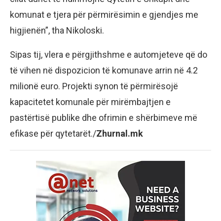
komunat e tjera për përmirësimin e gjendjes me
higjienën”, tha Nikoloski.
Sipas tij, vlera e përgjithshme e automjeteve që do
të vihen në dispozicion të komunave arrin në 4.2
milionë euro. Projekti synon të përmirësojë
kapacitetet komunale për mirëmbajtjen e
pastërtisë publike dhe ofrimin e shërbimeve më
efikase për qytetarët./
Zhurnal.mk