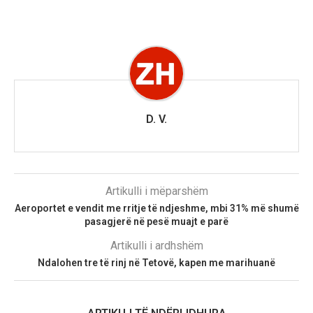
D. V.
Artikulli i mëparshëm
Aeroportet e vendit me rritje të ndjeshme, mbi 31% më shumë
pasagjerë në pesë muajt e parë
Artikulli i ardhshëm
Ndalohen tre të rinj në Tetovë, kapen me marihuanë