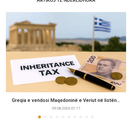
ARTIKUJ TË NDËRLIDHURA
Greqia e vendosi Maqedoninë e Veriut në listën...
09.08.2026 01:17