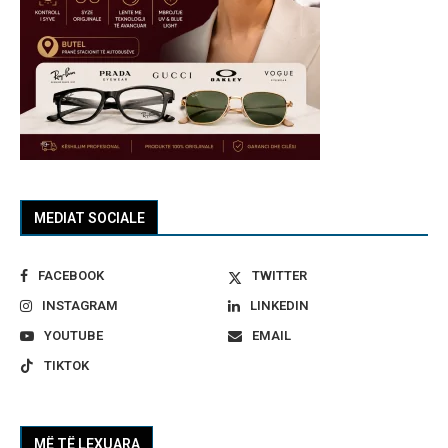
MEDIAT SOCIALE
FACEBOOK
TWITTER
INSTAGRAM
LINKEDIN
YOUTUBE
EMAIL
TIKTOK
MË TË LEXUARA